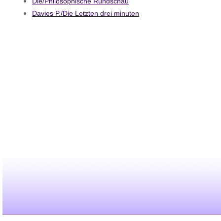
Die/Philosophische Rundschau
Davies P./Die Letzten drei minuten