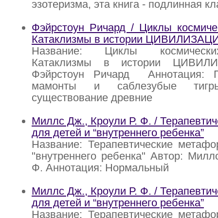
эзотеризма, эта книга - подлинная к
Фэйрстоун Ричард / Циклы космиче
Катаклизмы в истории ЦИВИЛИЗАЦ
Название: Циклы космически
Катаклизмы в истории ЦИВИЛИ
Фэйрстоун Ричард Аннотация: П
мамонты и саблезубые тигры
существование древние
Миллс Дж., Кроули Р. Ф. / Терапевт
для детей и “внутреннего ребенка”
Название: Терапевтические метафо
"внутреннего ребенка" Автор: Миллс
Ф. Аннотация: Нормальный
Миллс Дж., Кроули Р. Ф. / Терапевт
для детей и “внутреннего ребенка”
Название: Терапевтические метафо