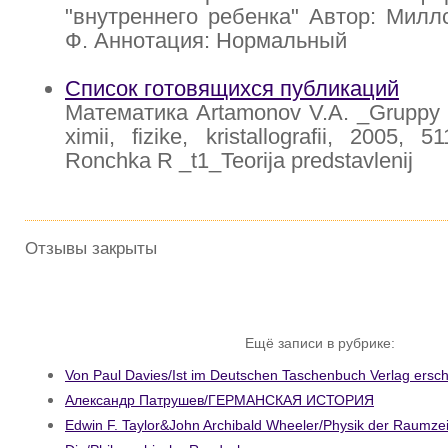
"внутреннего ребенка" Автор: Миллс
Ф. Аннотация: Нормальный
Cписок готовящихся публикаций
Математика Artamonov V.A. _Gruppy i 
ximii, fizike, kristallografii, 2005, 
Ronchka R _t1_Teorija predstavlenij
Отзывы закрыты
Ещё записи в рубрике:
Von Paul Davies/Ist im Deutschen Taschenbuch Verlag ersch
Александр Патрушев/ГЕРМАНСКАЯ ИСТОРИЯ
Edwin F. Taylor&John Archibald Wheeler/Physik der Raumzei