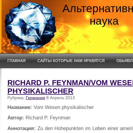
Альтернатив
наука
ГЛАВНАЯ
САЙТЫ КОТОРЫЕ НАМ НРАВЯТСЯ
ОБЬЯВЛ
RICHARD P. FEYNMAN/VOM WESE
PHYSIKALISCHER
Рубрика:
Германия
8 Апрель 2013
Название:
Vom Wesen physikalischer
Автор:
Richard P. Feynman
Аннотация:
Zu den Hohepunkten im Leben einer amerik