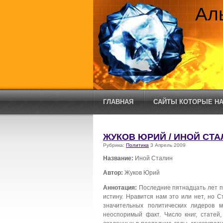
Ал
ГЛАВНАЯ
САЙТЫ КОТОРЫЕ НА
ЖУКОВ ЮРИЙ / ИНОЙ СТА
Рубрика:
Политика
3 Апрель 2009
Название:
Иной Сталин
Автор:
Жуков Юрий
Аннотация:
Последние пятнадцать лет п
истину. Нравится нам это или нет, но 
значительных политических лидеров м
неоспоримый факт. Число книг, статей