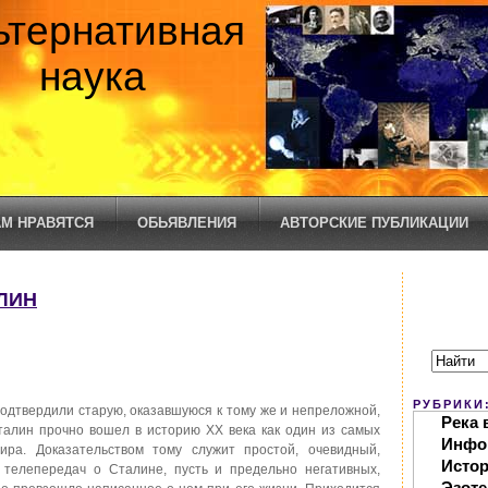
ьтернативная
наука
М НРАВЯТСЯ
ОБЬЯВЛЕНИЯ
АВТОРСКИЕ ПУБЛИКАЦИИ
ЛИН
РУБРИКИ
одтвердили старую, оказавшуюся к тому же и непреложной,
Река 
Сталин прочно вошел в историю XX века как один из самых
Инфо
ира. Доказательством тому служит простой, очевидный,
Исто
, телепередач о Сталине, пусть и предельно негативных,
Эзоте