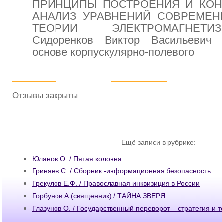
ПРИНЦИПЫ ПОСТРОЕНИЯ И КОН
АНАЛИЗ УРАВНЕНИЙ СОВРЕМЕН
ТЕОРИИ ЭЛЕКТРОМАГНЕТИ
Сидоренков Виктор Васильевич 
основе корпускулярно-полевого
Отзывы закрыты
Ещё записи в рубрике:
Юланов О. / Пятая колонна
Гриняев С. / Сборник -информационная безопасность
Грекулов Е.Ф. / Православная инквизиция в России
Горбунов А.(священник) / ТАЙНА ЗВЕРЯ
Глазунов О. / Государственный переворот – стратегия и 