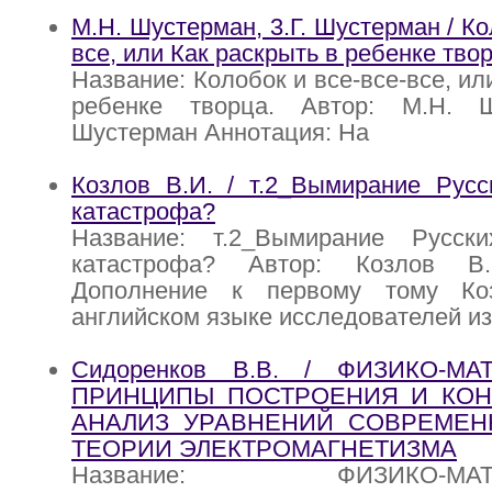
М.Н. Шустерман, 3.Г. Шустерман / Ко
все, или Как раскрыть в ребенке тво
Название: Колобок и все-все-все, ил
ребенке творца. Автор: М.Н. Ш
Шустерман Аннотация: На
Козлов В.И. / т.2_Вымирание Русс
катастрофа?
Название: т.2_Вымирание Русск
катастрофа? Автор: Козлов В.
Дополнение к первому тому Ко
английском языке исследователей из
Сидоренков В.В. / ФИЗИКО-МА
ПРИНЦИПЫ ПОСТРОЕНИЯ И КОН
АНАЛИЗ УРАВНЕНИЙ СОВРЕМЕН
ТЕОРИИ ЭЛЕКТРОМАГНЕТИЗМА
Название: ФИЗИКО-МАТЕ