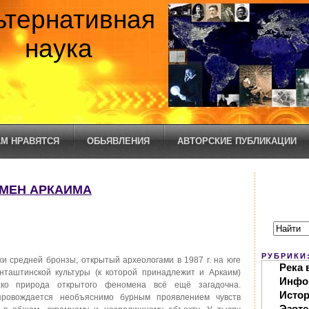
ьтернативная
наука
М НРАВЯТСЯ
ОБЬЯВЛЕНИЯ
АВТОРСКИЕ ПУБЛИКАЦИИ
ОМЕН АРКАИМА
РУБРИКИ
и средней бронзы, открытый археологами в 1987 г. на юге
Река 
нташтинской культуры (к которой принадлежит и Аркаим)
Инфо
ко природа открытого феномена всё ещё загадочна.
Исто
провождается необъяснимо бурным проявлением чувств
Эзоте