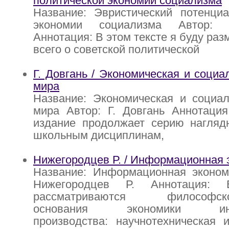
политической экономии социализма
Название: Эвристический потенциа
экономии социализма Автор: 
Аннотация: В этом тексте я буду ра
всего о советской политической
Г. Довгань / Экономическая и социа
мира
Название: Экономическая и социал
мира Автор: Г. Довгань Аннотация
издание продолжает серию нагляд
школьным дисциплинам,
Нижегородцев Р. / Информационная 
Название: Информационная экономи
Нижегородцев Р. Аннотация: 
рассматриваются философско-
основания экономики инфо
производства: научнотехническая 