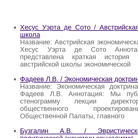
Хесус Уэрта де Сото / Австрийска
школа
Название: Австрийская экономическ
Хесус Уэрта де Сото Аннота
представлена краткая история 
австрийской школы экономической
Фадеев Л.В. / Экономическая доктри
Название: Экономическая доктрина
Фадеев Л.В. Аннотация: Мы пуб
стенограмму лекции директо
общественного проектиров
Общественной Палаты, главного
Бузгалин А.В. / Эвристическ