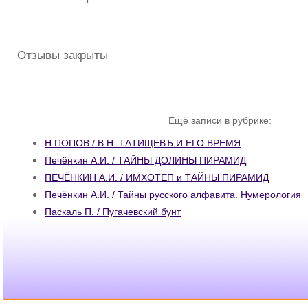
Отзывы закрыты
Ещё записи в рубрике:
Н.ПОПОВ / В.Н. TАTИЩEBЪ И ЕГО ВРЕМЯ
Печёнкин А.И. / ТАЙНЫ ДОЛИНЫ ПИРАМИД
ПЕЧЁНКИН А.И. / ИМХОТЕП и ТАЙНЫ ПИРАМИД
Печёнкин А.И. / Тайны русского алфавита. Нумерология
Паскаль П. / Пугачевский бунт