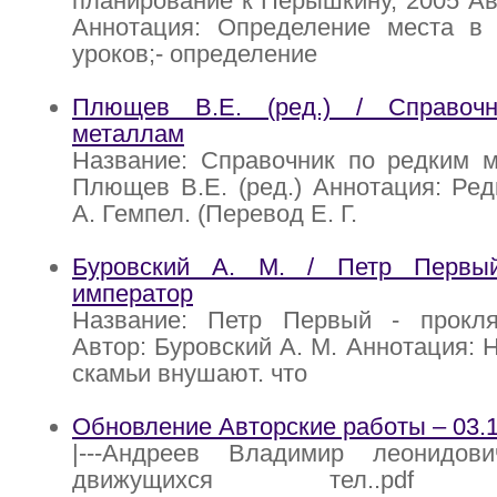
планирование к Перышкину, 2005 Авт
Аннотация: Определение места в
уроков;- определение
Плющев В.Е. (ред.) / Справоч
металлам
Название: Справочник по редким м
Плющев В.Е. (ред.) Аннотация: Ред
А. Гемпел. (Перевод Е. Г.
Буровский А. М. / Петр Первы
император
Название: Петр Первый - прокл
Автор: Буровский А. М. Аннотация: 
скамьи внушают. что
Обновление Авторские работы – 03.1
|---Андреев Владимир леонидови
движущихся тел..pd