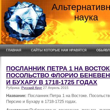
Альтернатив
наука
ГЛАВНАЯ
САЙТЫ КОТОРЫЕ НАМ НРАВЯТСЯ
ОБЬЯВЛ
ПОСЛАННИК ПЕТРА 1 НА ВОСТОК
ПОСОЛЬСТВО ФЛОРИО БЕНЕВЕН
И БУХАРУ В 1718-1725 ГОДАХ
Рубрика:
Русский Круг
27 Апрель 2015
Название:
Посланник Петра 1 на Востоке. Посольст
Персию и Бухару в 1718-1725 годах.