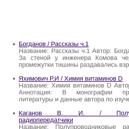
Богданов / Рассказы ч.1
Название: Рассказы ч.1 Автор: Богд
За стеной у инженера Комова че
промежутки тишины раздавались вз
Яхимович Р.И / Химия витаминов D
Название: Химия витаминов D Авто
Аннотация: В монографии пр
литературы и данные автора по изу
Каганов В. И. / Полупр
радиопередатчики
Название: Полупроводниковые ра