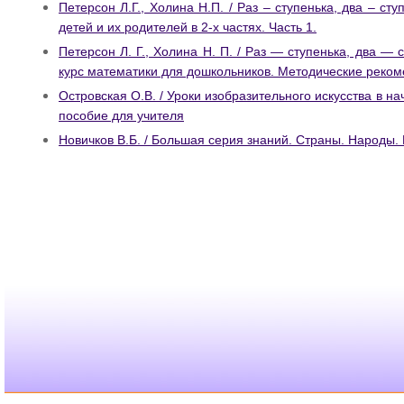
Петерсон Л.Г., Холина Н.П. / Раз – ступенька, два – с
детей и их родителей в 2-х частях. Часть 1.
Петерсон Л. Г., Холина Н. П. / Раз — ступенька, два —
курс математики для дошкольников. Методические реком
Островская О.В. / Уроки изобразительного искусства в на
пособие для учителя
Новичков В.Б. / Большая серия знаний. Страны. Народ