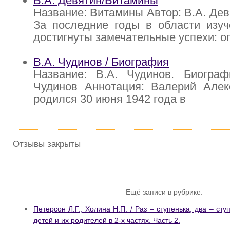
В.А. Девятин/Витамины
Название: Витамины Автор: В.А. Дев
За последние годы в области изуч
достигнуты замечательные успехи: 
В.А. Чудинов / Биография
Название: В.А. Чудинов. Биограф
Чудинов Аннотация: Валерий Алек
родился 30 июня 1942 года в
Отзывы закрыты
Ещё записи в рубрике:
Петерсон Л.Г., Холина Н.П. / Раз – ступенька, два – с
детей и их родителей в 2-х частях. Часть 2.