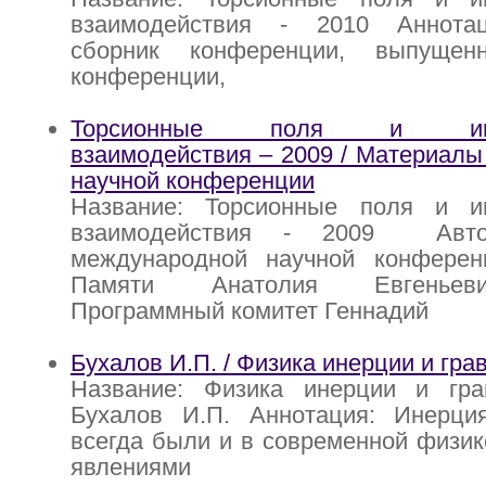
взаимодействия - 2010 Аннота
сборник конференции, выпуще
конференции,
Торсионные поля и инфо
взаимодействия – 2009 / Материал
научной конференции
Название: Торсионные поля и и
взаимодействия - 2009 Авто
международной научной конферен
Памяти Анатолия Евгеньев
Программный комитет Геннадий
Бухалов И.П. / Физика инерции и гра
Название: Физика инерции и гра
Бухалов И.П. Аннотация: Инерци
всегда были и в современной физик
явлениями