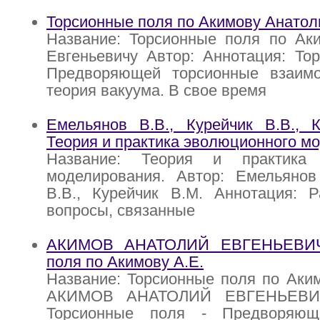
Торсионные поля по Акимову Анатол
Название: Торсионные поля по Ак
Евгеньевичу Автор: Аннотация: То
Предворяющей торсионные взаим
теория вакуума. В свое время
Емельянов В.В., Курейчик В.В., К
Теория и практика эволюционного м
Название: Теория и практика 
моделирования. Автор: Емельянов 
В.В., Курейчик В.М. Аннотация: Р
вопросы, связанные
АКИМОВ АНАТОЛИЙ ЕВГЕНЬЕВИЧ 
поля по Акимову А.Е.
Название: Торсионные поля по Аким
АКИМОВ АНАТОЛИЙ ЕВГЕНЬЕВИ
Торсионные поля - Предворяющ