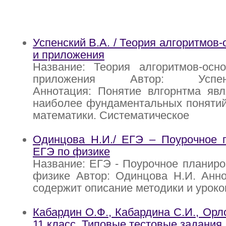
Успенский В.А. / Теория алгоритмов
и приложения
Название: Теория алгоритмов-осн
приложения Автор: Успе
Аннотация: Понятие влгорнтма явл
наиболее фундаментальных понятий
математики. Систематическое
Одинцова Н.И./ ЕГЭ – Поурочное п
ЕГЭ по физике
Название: ЕГЭ - Поурочное планиро
физике Автор: Одинцова Н.И. Анно
содержит описание методики и уроко
Кабардин О.Ф., Кабардина С.И., Орло
11 класс. Типовые тестовые задания.