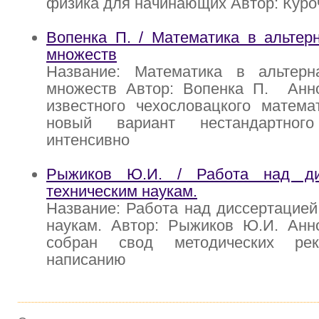
физика для начинающих Автор: Куро
Вопенка П. / Математика в альтер
множеств
Название: Математика в альтерн
множеств Автор: Вопенка П. Анно
известного чехословацкого матема
новый вариант нестандартно
интенсивно
Рыжиков Ю.И. / Работа над ди
техническим наукам.
Название: Работа над диссертацией
наукам. Автор: Рыжиков Ю.И. Анно
собран свод методических ре
написанию