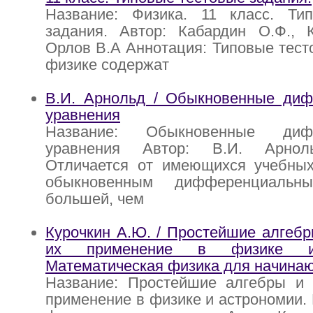
Название: Физика. 11 класс. Ти
задания. Автор: Кабардин О.Ф., К
Орлов В.А Аннотация: Типовые тест
физике содержат
В.И. Арнольд / Обыкновенные ди
уравнения
Название: Обыкновенные дифф
уравнения Автор: В.И. Арнол
Отличается от имеющихся учебных
обыкновенным дифференциальн
большей, чем
Курочкин А.Ю. / Простейшие алгебр
их применение в физике и 
Математическая физика для начина
Название: Простейшие алгебры и 
применение в физике и астрономии.