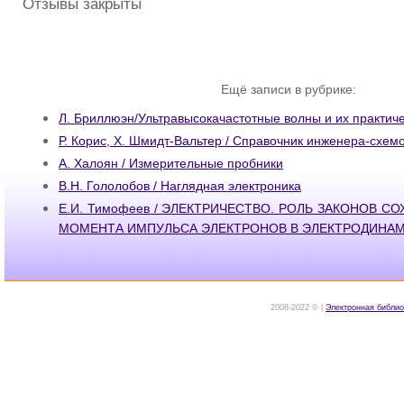
Отзывы закрыты
Ещё записи в рубрике:
Л. Бриллюэн/Ультравысокачастотные волны и их практич
Р. Корис, X. Шмидт-Вальтер / Справочник инженера-схем
А. Халоян / Измерительные пробники
В.Н. Гололобов / Наглядная электроника
Е.И. Тимофеев / ЭЛЕКТРИЧЕСТВО. РОЛЬ ЗАКОНОВ С
МОМЕНТА ИМПУЛЬСА ЭЛЕКТРОНОВ В ЭЛЕКТРОДИНАМ
2008-2022 © |
Электронная библио