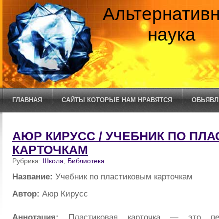
Альтернатив
наука
ГЛАВНАЯ
САЙТЫ КОТОРЫЕ НАМ НРАВЯТСЯ
ОБЬЯВЛ
АЮР КИРУСС / УЧЕБНИК ПО ПЛ
КАРТОЧКАМ
Рубрика:
Школа
,
Библиотека
Название:
Учебник по пластиковым карточкам
Автор:
Аюр Кирусс
Аннотация:
Пластиковая карточка — это пер