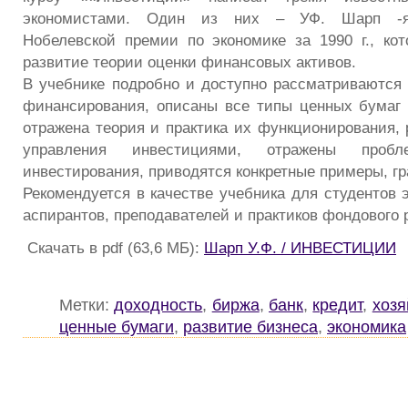
экономистами. Один из них – УФ. Шарп -яв
Нобелевской премии по экономике за 1990 г., ко
развитие теории оценки финансовых активов.
В учебнике подробно и доступно рассматриваются
финансирования, описаны все типы ценных бумаг
отражена теория и практика их функционирования,
управления инвестициями, отражены пробл
инвестирования, приводятся конкретные примеры, г
Рекомендуется в качестве учебника для студентов 
аспирантов, преподавателей и практиков фондового 
Скачать в pdf (63,6 МБ):
Шарп У.Ф. / ИНВЕСТИЦИИ
Метки:
доходность
,
биржа
,
банк
,
кредит
,
хозя
ценные бумаги
,
развитие бизнеса
,
экономика