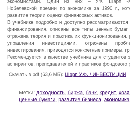
экономистами. Один из них – УФ. Шарп -яв
Нобелевской премии по экономике за 1990 г., ко
развитие теории оценки финансовых активов.
В учебнике подробно и доступно рассматриваются
финансирования, описаны все типы ценных бумаг
отражена теория и практика их функционирования,
управления инвестициями, отражены пробл
инвестирования, приводятся конкретные примеры, г
Рекомендуется в качестве учебника для студентов 
аспирантов, преподавателей и практиков фондового 
Скачать в pdf (63,6 МБ):
Шарп У.Ф. / ИНВЕСТИЦИИ
Метки:
доходность
,
биржа
,
банк
,
кредит
,
хозя
ценные бумаги
,
развитие бизнеса
,
экономика