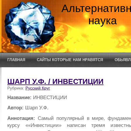
Альтернатив
наука
ГЛАВНАЯ
САЙТЫ КОТОРЫЕ НАМ НРАВЯТСЯ
ОБЬЯВЛ
ШАРП У.Ф. / ИНВЕСТИЦИИ
Рубрика:
Русский Круг
Название:
ИНВЕСТИЦИИ
Автор:
Шарп У.Ф.
Аннотация:
Самый популярный в мире, фундамен
курсу ««Инвестиции» написан тремя известн