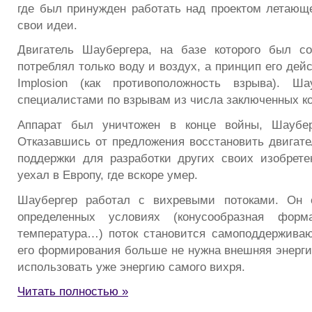
где был принужден работать над проектом летающе
свои идеи.
Двигатель Шаубергера, на базе которого был со
потреблял только воду и воздух, а принцип его дей
Implosion (как противоположность взрыва). Ш
специалистами по взрывам из числа заключенных ко
Аппарат был уничтожен в конце войны, Шаубе
Отказавшись от предложения восстановить двигате
поддержки для разработки других своих изобрете
уехал в Европу, где вскоре умер.
Шаубергер работал с вихревыми потоками. Он 
определенных условиях (конусообразная форма
температура…) поток становится самоподдержива
его формирования больше не нужна внешняя энергия
использовать уже энергию самого вихря.
Читать полностью »