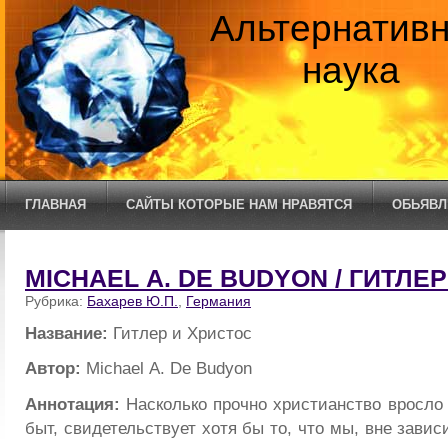
Альтернатив
наука
ГЛАВНАЯ
САЙТЫ КОТОРЫЕ НАМ НРАВЯТСЯ
ОБЬЯВЛ
MICHAEL А. DE BUDYON / ГИТЛЕ
Рубрика:
Бахарев Ю.П.
,
Германия
Название:
Гитлер и Христос
Автор:
Michael А. De Budyon
Аннотация:
Насколько прочно христианство вросло
быт, свидетельствует хотя бы то, что мы, вне зави