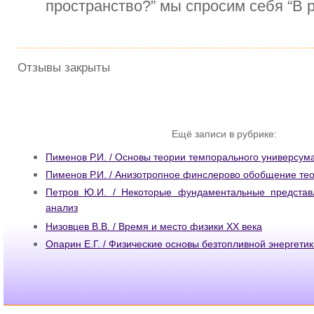
пространство?” мы спросим себя “В 
Отзывы закрыты
Ещё записи в рубрике:
Пименов Р.И. / Основы теории темпорального универсум
Пименов Р.И. / Анизотропное финслерово обобщение те
Петров Ю.И. / Некоторые фундаментальные представ
анализ
Низовцев В.В. / Время и место физики ХХ века
Опарин Е.Г. / Физические основы безтопливной энергетик