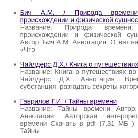
Бич A.M. / Природа времени
происхождении и физической сущнос
Название: Природа времени
происхождении и физической су
Автор: Бич A.M. Аннотация: Ответ н
«Что
Чайлдерс Д.Х./ Книга о путешествия
Название: Книга о путешествиях во
Чайлдерс Д.Х. Аннотация: Вр
субстанция, разгадать секреты котор
Гаврилов Г.И. / Тайны времени
Название: Тайны времени Автор:
Аннотация: Авторская интерпре
времени Скачать в pdf (7,31 МБ ): 
Тайны