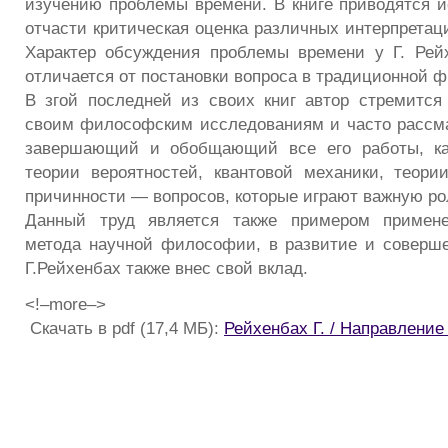
изучению проблемы времени. В книге приводятся и
отчасти критическая оценка различных интерпретац
Характер обсуждения проблемы времени у Г. Рей
отличается от постановки вопроса в традиционной 
В згой последней из своих книг автор стремится
своим философским исследованиям и часто рассмат
завершающий и обобщающий все его работы, ка
теории вероятностей, квантовой механики, теори
причинности — вопросов, которые играют важную рол
Данный труд является также примером примене
метода научной философии, в развитие и соверше
Г.Рейхенбах также внес свой вклад.
<!–more–>
Скачать в pdf (17,4 МБ):
Рейхенбах Г. / Направление