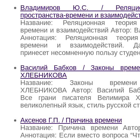
Владимиров Ю.С. / Реляцио
пространства-времени и взаимодейс
Название: Реляционная теория 
времени и взаимодействий Автор: 
Аннотация: Реляционная теория
времени и взаимодействий. Д
принесет несомненную пользу студе
Василий Бабков / Законы вре
ХЛЕБНИКОВА
Название: Законы време
ХЛЕБНИКОВА Автор: Василий Баб
Все грани писателя Велимира Х
великолепный язык, стиль русской с
Аксенов Г.П. / Причина времени
Название: Причина времени Автор
Аннотация: Если вместо вопроса “Чт