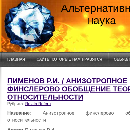
Альтернатив
наука
ГЛАВНАЯ
САЙТЫ КОТОРЫЕ НАМ НРАВЯТСЯ
ОБЬЯВЛ
ПИМЕНОВ Р.И. / АНИЗОТРОПНОЕ
ФИНСЛЕРОВО ОБОБЩЕНИЕ ТЕО
ОТНОСИТЕЛЬНОСТИ
Рубрика:
Relata Refero
Название
: Анизотропное финслерово об
относительности