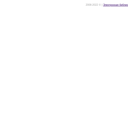
2008-2022 © |
Электронная библио