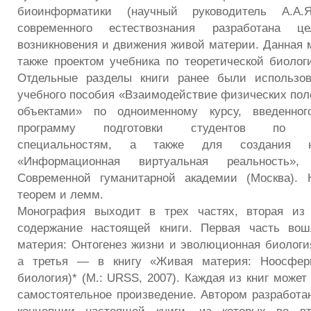
биоинформатики (научный руководитель А.А
современного естествознания разработана це
возникновения и движения живой материи. Данная 
также проектом учебника по теоретической биолог
Отдельные разделы книги ранее были использо
учебного пособия «Взаимодействие физических пол
объектами» по одноименному курсу, введенн
программу подготовки студентов по мед
специальностям, а также для создания 
«Информационная виртуальная реальность»,
Современной гуманитарной академии (Москва). 
теорем и лемм.
Монография выходит в трех частях, вторая из 
содержание настоящей книги. Первая часть во
материя: Онтогенез жизни и эволюционная биология
а третья — в книгу «Живая материя: Ноосферн
биология)* (М.: URSS, 2007). Каждая из книг может
самостоятельное произведение. Автором разработа
концепции настоящей книги, из которых во в