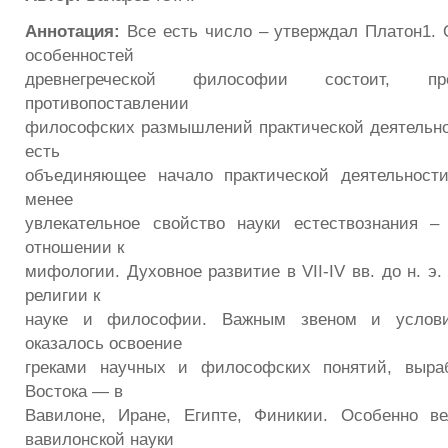
Аннотация:
Все есть число – утверждал Платон1. 
особенностей
древнегреческой философии состоит, 
противопоставлении
философских размышлений практической деятельно
есть
объединяющее начало практической деятельнос
менее
увлекательное свойство науки естествознания –
отношении к
мифологии. Духовное развитие в VII-IV вв. до н. э
религии к
науке и философии. Важным звеном и услови
оказалось освоение
греками научных и философских понятий, выра
Востока — в
Вавилоне, Иране, Египте, Финикии. Особенно в
вавилонской науки