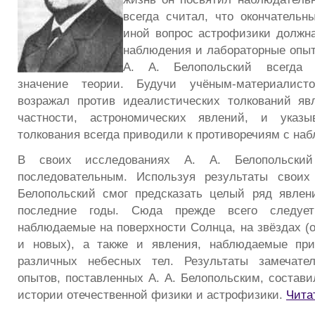
всегда считал, что окончательн
иной вопрос астрофизики должна 
наблюдения и лабораторные опыт
А. А. Белопольский всегда 
значение теории. Будучи учёным-материалист
возражал против идеалистических толкований яв
частности, астрономических явлений, и указы
толкования всегда приводили к противоречиям с на
В своих исследованиях А. А. Белопольский
последовательным. Используя результаты своих
Белопольский смог предсказать целый ряд явлен
последние годы. Сюда прежде всего следует
наблюдаемые на поверхности Солнца, на звёздах (
и новых), а также и явления, наблюдаемые при
различных небесных тел. Результаты замечате
опытов, поставленных А. А. Белопольским, состави
истории отечественной физики и астрофизики.
Чита