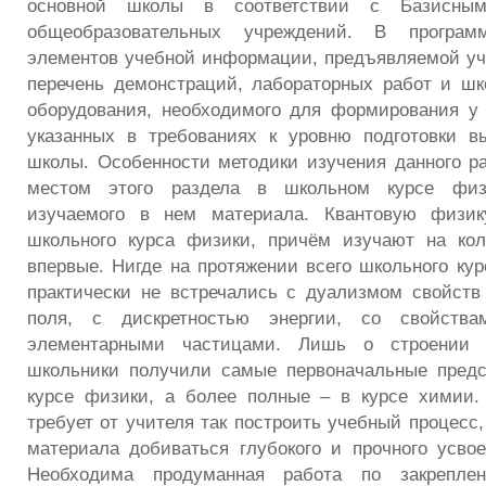
основной школы в соответствии с Базисны
общеобразовательных учреждений. В програм
элементов учебной информации, предъявляемой у
перечень демонстраций, лабораторных работ и шк
оборудования, необходимого для формирования у
указанных в требованиях к уровню подготовки в
школы. Особенности методики изучения данного р
местом этого раздела в школьном курсе фи
изучаемого в нем материала. Квантовую физик
школьного курса физики, причём изучают на кол
впервые. Нигде на протяжении всего школьного ку
практически не встречались с дуализмом свойств
поля, с дискретностью энергии, со свойств
элементарными частицами. Лишь о строении
школьники получили самые первоначальные предс
курсе физики, а более полные – в курсе химии.
требует от учителя так построить учебный процесс
материала добиваться глубокого и прочного усво
Необходима продуманная работа по закрепл