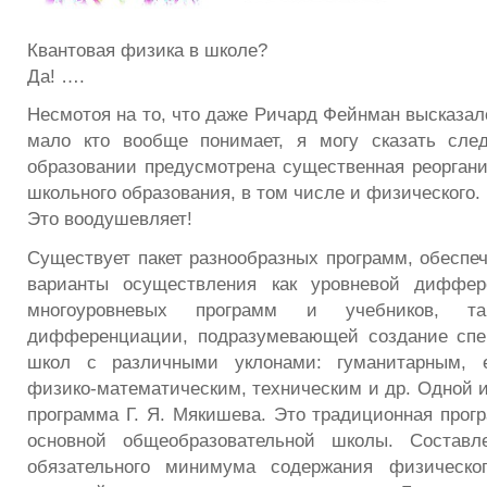
Квантовая физика в школе?
Да! ….
Несмотоя на то, что даже Ричард Фейнман высказалс
мало кто вообще понимает, я могу сказать сле
образовании предусмотрена существенная реорган
школьного образования, в том числе и физического.
Это воодушевляет!
Существует пакет разнообразных программ, обесп
варианты осуществления как уровневой диффер
многоуровневых программ и учебников, 
дифференциации, подразумевающей создание спе
школ с различными уклонами: гуманитарным, е
физико-математическим, техническим и др. Одной и
программа Г. Я. Мякишева. Это традиционная прог
основной общеобразовательной школы. Составл
обязательного минимума содержания физическо