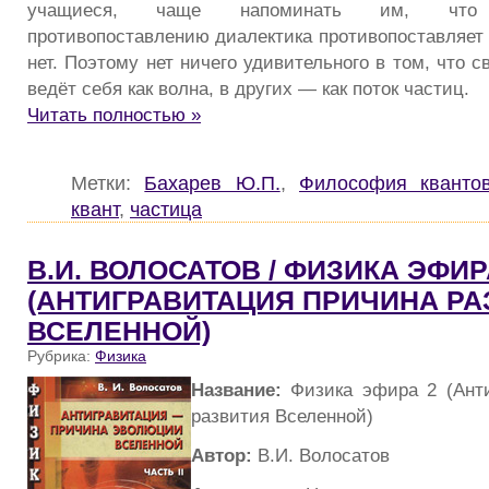
учащиеся, чаще напоминать им, что м
противопоставлению диалектика противопоставляет 
нет. Поэтому нет ничего удивительного в том, что с
ведёт себя как волна, в других — как поток частиц.
Читать полностью »
Метки:
Бахарев Ю.П.
,
Философия кванто
квант
,
частица
В.И. ВОЛОСАТОВ / ФИЗИКА ЭФИР
(АНТИГРАВИТАЦИЯ ПРИЧИНА РА
ВСЕЛЕННОЙ)
Рубрика:
Физика
Название:
Физика эфира 2 (Анти
развития Вселенной)
Автор:
В.И. Волосатов