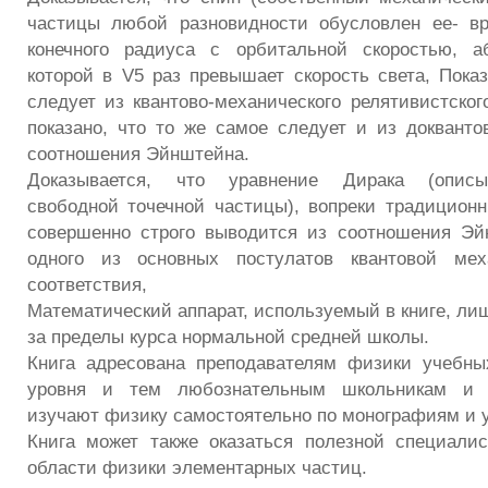
частицы любой разновидности обусловлен ее- в
конечного радиуса с орбитальной скоростью, а
которой в V5 раз превышает скорость света, Показ
следует из квантово-механического релятивистског
показано, что то же самое следует и из доквантов
соотношения Эйнштейна.
Доказывается, что уравнение Дирака (опис
свободной точечной частицы), вопреки традицион
совершенно строго выводится из соотношения Э
одного из основных постулатов квантовой ме
соответствия,
Математический аппарат, используемый в книге, ли
за пределы курса нормальной средней школы.
Книга адресована преподавателям физики учебны
уровня и тем любознательным школьникам и с
изучают физику самостоятельно по монографиям и 
Книга может также оказаться полезной специали
области физики элементарных частиц.