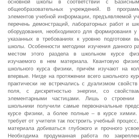
основной школы в соответствии с Базисны
общеобразовательных учреждений. В програм
элементов учебной информации, предъявляемой у
перечень демонстраций, лабораторных работ и шк
оборудования, необходимого для формирования у
указанных в требованиях к уровню подготовки в
школы. Особенности методики изучения данного р
местом этого раздела в школьном курсе фи
изучаемого в нем материала. Квантовую физик
школьного курса физики, причём изучают на кол
впервые. Нигде на протяжении всего школьного ку
практически не встречались с дуализмом свойств
поля, с дискретностью энергии, со свойств
элементарными частицами. Лишь о строении
школьники получили самые первоначальные предс
курсе физики, а более полные – в курсе химии.
требует от учителя так построить учебный процесс
материала добиваться глубокого и прочного усво
Необходима продуманная работа по закрепл