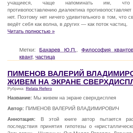
учащиеся, чаще напоминать им, что м
противопоставлению диалектика противопоставляет 
нет. Поэтому нет ничего удивительного в том, что с
ведёт себя как волна, в других — как поток частиц.
Читать полностью »
Метки:
Бахарев Ю.П.
,
Философия кванто
квант
,
частица
ПИМЕНОВ ВАЛЕРИЙ ВЛАДИМИРО
ЖИВЕМ НА ЭКРАНЕ СВЕРХДИСП
Рубрика:
Relata Refero
Название:
Мы живем на экране сверхдисплея
Автор:
ПИМЕНОВ ВАЛЕРИЙ ВЛАДИМИРОВИЧ
Аннотация:
В этой книге автор пытается рас
последствия принятия гипотезы о «кристалличес