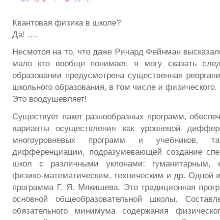
Квантовая физика в школе?
Да! ….
Несмотоя на то, что даже Ричард Фейнман высказалс
мало кто вообще понимает, я могу сказать сле
образовании предусмотрена существенная реорган
школьного образования, в том числе и физического.
Это воодушевляет!
Существует пакет разнообразных программ, обесп
варианты осуществления как уровневой диффер
многоуровневых программ и учебников, 
дифференциации, подразумевающей создание спе
школ с различными уклонами: гуманитарным, е
физико-математическим, техническим и др. Одной и
программа Г. Я. Мякишева. Это традиционная прог
основной общеобразовательной школы. Составл
обязательного минимума содержания физическо