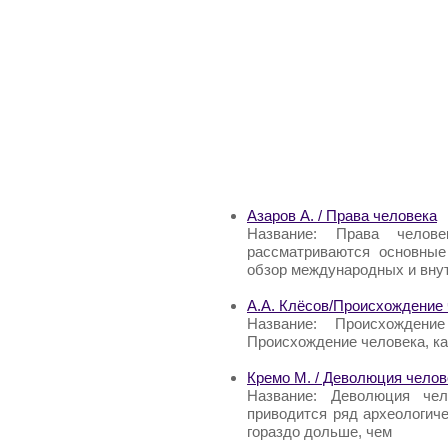
Азаров А. / Права человека
Название: Права челов
рассматриваются основные
обзор международных и вну
А.А. Клёсов/Происхождение
Название: Происхождени
Происхождение человека, ка
Кремо М. / Деволюция челов
Название: Деволюция чел
приводится ряд археологиче
гораздо дольше, чем