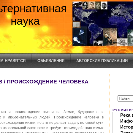
ьтернативная
наука
М НРАВЯТСЯ
ОБЬЯВЛЕНИЯ
АВТОРСКИЕ ПУБЛИКАЦИИ
ЯЕВ / ПРОИСХОЖДЕНИЕ ЧЕЛОВЕКА
РУБРИКИ
, как и происхождение жизни на Земле, будоражило и
Река 
х и любознательных людей. Происхождение человека в
Инфо
оисхождения жизни, но это не делает задачу по своей сути
Исто
ча колоссальной сложности и требует взаимодействия самых
Эзоте