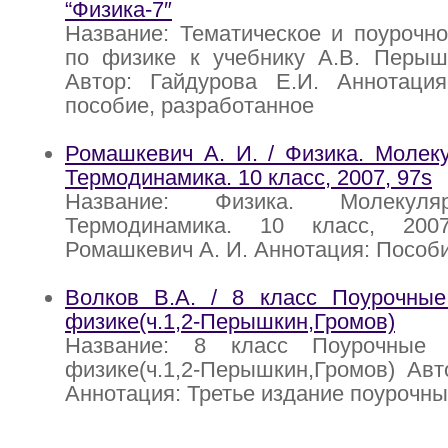
“Физика-7″
Название: Тематическое и поурочн
по физике к учебнику А.В. Перышк
Автор: Гайдурова Е.И. Аннотация
пособие, разработанное
Ромашкевич А. И. / Физика. Молек
Термодинамика. 10 класс, 2007, 97s
Название: Физика. Молекуля
Термодинамика. 10 класс, 200
Ромашкевич А. И. Аннотация: Пособ
Волков В.А. / 8 класс Поурочные
физике(ч.1,2-Перышкин,Громов)
Название: 8 класс Поурочные 
физике(ч.1,2-Перышкин,Громов) Авт
Аннотация: Третье издание поурочны