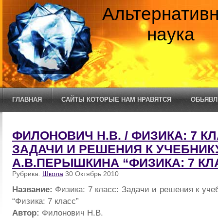
Альтернатив
наука
ГЛАВНАЯ
САЙТЫ КОТОРЫЕ НАМ НРАВЯТСЯ
ОБЬЯВЛ
ФИЛОНОВИЧ Н.В. / ФИЗИКА: 7 КЛ
ЗАДАЧИ И РЕШЕНИЯ К УЧЕБНИК
А.В.ПЕРЫШКИНА “ФИЗИКА: 7 КЛ
Рубрика:
Школа
30 Октябрь 2010
Название:
Физика: 7 класс: Задачи и решения к уч
“Физика: 7 класс”
Автор:
Филонович Н.В.