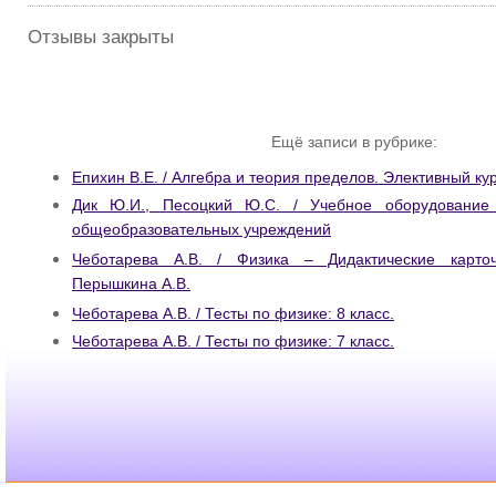
Отзывы закрыты
Ещё записи в рубрике:
Епихин В.Е. / Алгебра и теория пределов. Элективный кур
Дик Ю.И., Песоцкий Ю.С. / Учебное оборудование
общеобразовательных учреждений
Чеботарева А.В. / Физика – Дидактические карточ
Перышкина А.В.
Чеботарева А.В. / Тесты по физике: 8 класс.
Чеботарева А.В. / Тесты по физике: 7 класс.