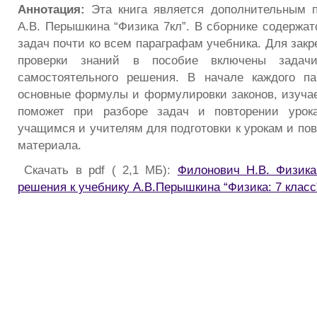
Аннотация:
Эта книга является дополнительным п
А.В. Перышкина “Физика 7кл”. В сборнике содержа
задач почти ко всем параграфам учебника. Для зак
проверки знаний в пособие включены задач
самостоятельного решения. В начале каждого па
основные формулы и формулировки законов, изучае
поможет при разборе задач и повторении урока
учащимся и учителям для подготовки к урокам и по
материала.
Скачать в pdf ( 2,1 МБ):
Филонович Н.В. Физика
решения к учебнику А.В.Перышкина “Физика: 7 класс