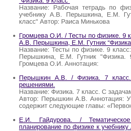
“Физика. 9 класс”
Название: Рабочая тетрадь по физ
учебнику А.В. Перышкина, Е.М. Гу
класс" Автор: Раиса Минькова
Громцева О.И. / Тесты по физике. 9 к
А.В. Перышкина, Е.М. Гутник “Физика.
Название: Тесты по физике. 9 класс:
Перышкина, Е.М. Гутник "Физика. 
Громцева О.И. Аннотация:
Перышкин А.В. / Физика. 7 класс
решениями.
Название: Физика. 7 класс. С задач
Автор: Перышкин А.В. Аннотация: У
содержит следующие главы: «Перво
Е.И. Гайдурова. / Тематическо
планирование по физике к учебнику