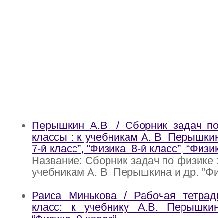
Перышкин А.В. / Сборник задач по
классы : к учебникам А. В. Перышкин
7-й класс”, “Физика. 8-й класс”, “Физи
Название: Сборник задач по физике : 
учебникам А. В. Перышкина и др. "Физ
Раиса Минькова / Рабочая тетрад
класс: к учебнику А.В. Перышкин