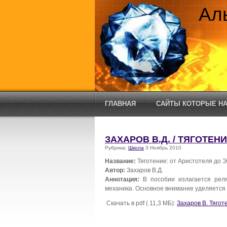
Ал
ГЛАВНАЯ
САЙТЫ КОТОРЫЕ НА
ЗАХАРОВ В.Д. / ТЯГОТЕН
Рубрика:
Школа
3 Ноябрь 2010
Название:
Тяготение: от Аристотеля до 
Автор:
Захаров В.Д.
Аннотация:
В пособии излагается реля
механика. Основное внимание уделяется 
Скачать в pdf ( 11,3 МБ):
Захаров В. Тягот