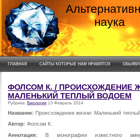
Альтернатив
наука
ГЛАВНАЯ
САЙТЫ КОТОРЫЕ НАМ НРАВЯТСЯ
ОБЬЯВЛ
ФОЛСОМ К. / ПРОИСХОЖДЕНИЕ 
МАЛЕНЬКИЙ ТЕПЛЫЙ ВОДОЕМ
Рубрика:
Биология
13 Февраль 2014
Название:
Происхождение жизни: Маленький теплы
Автор:
Фолсом К.
Аннотация:
В монографии известного амер