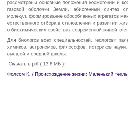
рассмотрены основные положения космогонии и к
газовой оболочки Земли, абиогенный синтез сл
молекул, формирование обособленных агрегатов мак
естественного отбора в становлении и развитии жи
о биохимических свойствах современной живой клет
Для биологов всех специальностей, геологов» пале
химиков, астрономов, философов, историков науки,
высшей и средней школы.
Скачать в pdf ( 13,6 МБ ):
Фолсом К. / Происхождение жизни: Маленький тепл