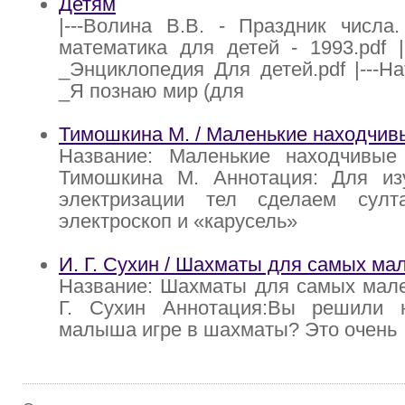
Детям
|---Волина В.В. - Праздник числа
математика для детей - 1993.pdf 
_Энциклопедия Для детей.pdf |---Н
_Я познаю мир (для
Тимошкина М. / Маленькие находчив
Название: Маленькие находчивые
Тимошкина М. Аннотация: Для из
электризации тел сделаем султа
электроскоп и «карусель»
И. Г. Сухин / Шахматы для самых ма
Название: Шахматы для самых мале
Г. Сухин Аннотация:Вы решили 
малыша игре в шахматы? Это очень