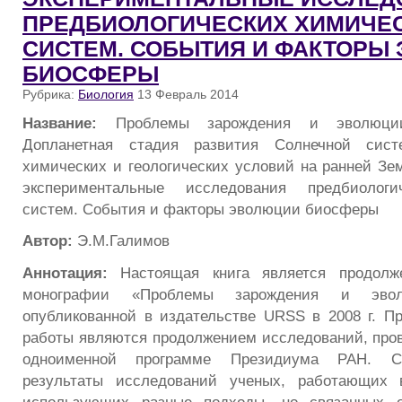
ПРЕДБИОЛОГИЧЕСКИХ ХИМИЧЕ
СИСТЕМ. СОБЫТИЯ И ФАКТОРЫ
БИОСФЕРЫ
Рубрика:
Биология
13 Февраль 2014
Название:
Проблемы зарождения и эволюции
Допланетная стадия развития Солнечной систе
химических и геологических условий на ранней Зем
экспериментальные исследования предбиологи
систем. События и факторы эволюции биосферы
Автор:
Э.М.Галимов
Аннотация:
Настоящая книга является продолж
монографии «Проблемы зарождения и эво
опубликованной в издательстве URSS в 2008 г. П
работы являются продолжением исследований, про
одноименной программе Президиума РАН. Сб
результаты исследований ученых, работающих 