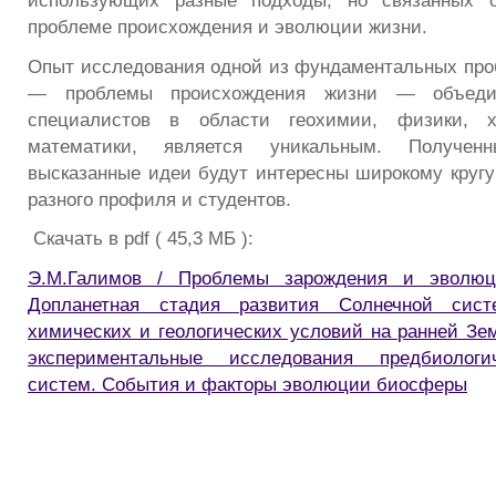
использующих разные подходы, но связанных 
проблеме происхождения и эволюции жизни.
Опыт исследования одной из фундаментальных про
— проблемы происхождения жизни — объеди
специалистов в области геохимии, физики, 
математики, является уникальным. Получен
высказанные идеи будут интересны широкому кругу
разного профиля и студентов.
Скачать в pdf ( 45,3 МБ ):
Э.М.Галимов / Проблемы зарождения и эволюци
Допланетная стадия развития Солнечной систе
химических и геологических условий на ранней Зем
экспериментальные исследования предбиологи
систем. События и факторы эволюции биосферы