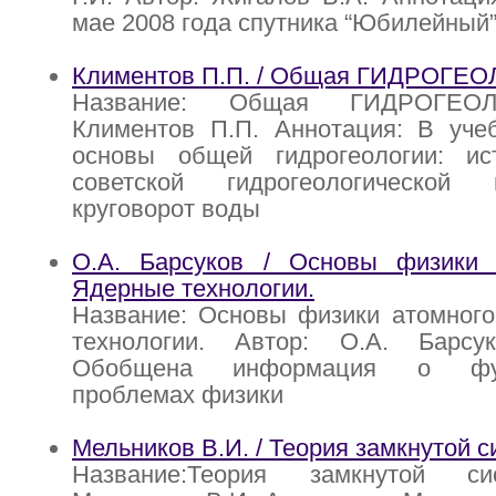
мае 2008 года спутника “Юбилейный”
Климентов П.П. / Общая ГИДРОГЕ
Название: Общая ГИДРОГЕОЛ
Климентов П.П. Аннотация: В уче
основы общей гидрогеологии: ис
советской гидрогеологической
круговорот воды
О.А. Барсуков / Основы физики 
Ядерные технологии.
Название: Основы физики атомного
технологии. Автор: О.А. Барсу
Обобщена информация о фун
проблемах физики
Мельников В.И. / Теория замкнутой 
Название:Теория замкнутой с