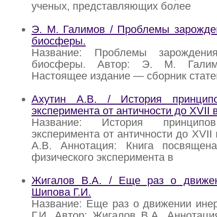
ученых, представляющих более
Э. М. Галимов / Проблемы зарожде
биосферы.
Название: Проблемы зарожден
биосферы. Автор: Э. М. Галим
Настоящее издание — сборник стате
Ахутин А.В. / История принцип
эксперимента от античности до XVII в
Название: История принципов
эксперимента от античности до XVII 
А.В. Аннотация: Книга посвящен
физического эксперимента в
Жигалов В.А. / Еще раз о движе
Шипова Г.И.
Название: Еще раз о движении ине
Г.И. Автор: Жигалов В.А. Аннотаци