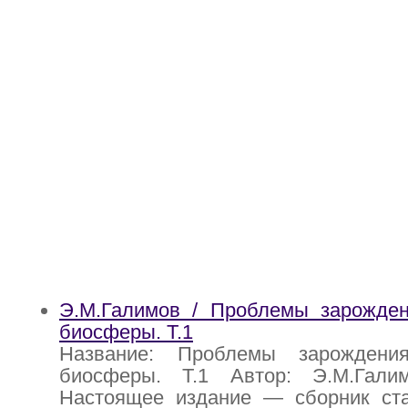
Э.М.Галимов / Проблемы зарожде
биосферы. Т.1
Название: Проблемы зарожден
биосферы. Т.1 Автор: Э.М.Гали
Настоящее издание — сборник ста