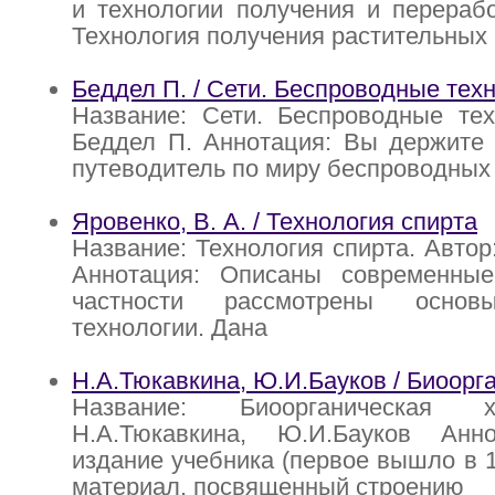
и технологии получения и перерабо
Технология получения растительных
Беддел П. / Сети. Беспроводные техн
Название: Сети. Беспроводные тех
Беддел П. Аннотация: Вы держите 
путеводитель по миру беспроводных
Яровенко, В. А. / Технология спирта
Название: Технология спирта. Автор
Аннотация: Описаны современные
частности рассмотрены основ
технологии. Дана
Н.А.Тюкавкина, Ю.И.Бауков / Биоорг
Название: Биоорганическая 
Н.А.Тюкавкина, Ю.И.Бауков Анн
издание учебника (первое вышло в 1
материал, посвященный строению