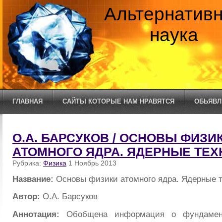
Альтернатив
наука
ГЛАВНАЯ
САЙТЫ КОТОРЫЕ НАМ НРАВЯТСЯ
ОБЬЯВЛ
О.А. БАРСУКОВ / ОСНОВЫ ФИЗИ
АТОМНОГО ЯДРА. ЯДЕРНЫЕ ТЕХ
Рубрика:
Физика
1 Ноябрь 2013
Название:
Основы физики атомного ядра. Ядерные т
Автор:
О.А. Барсуков
Аннотация:
Обобщена информация о фундамент