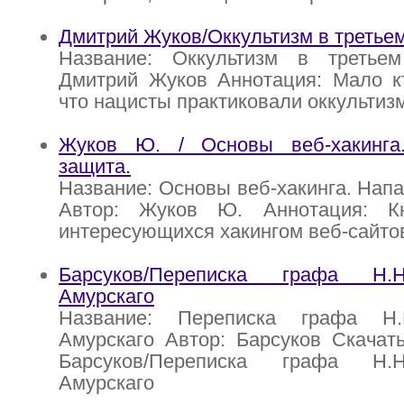
Дмитрий Жуков/Оккультизм в третье
Название: Оккультизм в третье
Дмитрий Жуков Аннотация: Мало кт
что нацисты практиковали оккультиз
Жуков Ю. / Основы веб-хакинга
защита.
Название: Основы веб-хакинга. Напа
Автор: Жуков Ю. Аннотация: К
интересующихся хакингом веб-сайтов
Барсуков/Переписка графа Н.
Амурскаго
Название: Переписка графа Н.
Амурскаго Автор: Барсуков Скачать
Барсуков/Переписка графа Н.
Амурскаго