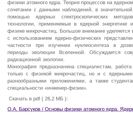
физики атомного ядра. Теория процессов на ядерном
сочетании с данными наблюдений, в значительно
помощью ядерных спектроскопических методов
технологии, применяемые в ядерной энергетике 
физике микрочастиц. Большое внимание уделяется 
с использованием ядерно-физических представле
частности при изучении нуклеосинтеза в дозв
периоды эволюции Вселенной. Обсуждается сов
радиационной экологии.
Монография предназначена специалистам, работа
только с физикой микрочастиц, но и с ядерными
разнообразными приложениями, а также студент
специальности «инженер-физик».
Скачать в pdf ( 26,2 МБ ):
О.А. Барсуков / Основы физики атомного ядра. Ядер