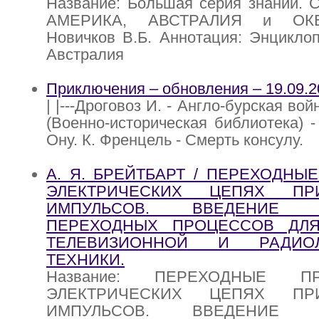
Название: Большая серия знаний. 
АМЕРИКА, АВСТРАЛИЯ и ОКЕ
Новичков В.Б. Аннотация: Энцикло
Австралия
Приключения – обновления – 19.09.2
| |---Дроговоз И. - Англо-бурская во
(Военно-историческая библиотека) - 2
Ону. К. Френцель - Смерть консулу.
А. Я. БРЕЙТБАРТ / ПЕРЕХОДНЫ
ЭЛЕКТРИЧЕСКИХ ЦЕПЯХ ПР
ИМПУЛЬСОВ. ВВЕДЕНИЕ
ПЕРЕХОДНЫХ ПРОЦЕССОВ ДЛ
ТЕЛЕВИЗИОННОЙ И РАДИОЛ
ТЕХНИКИ.
Название: ПЕРЕХОДНЫЕ 
ЭЛЕКТРИЧЕСКИХ ЦЕПЯХ ПР
ИМПУЛЬСОВ. ВВЕДЕНИЕ