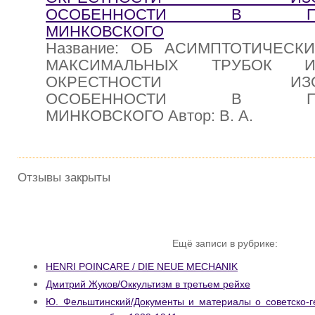
ОСОБЕННОСТИ В ПРОС
МИНКОВСКОГО
Название: ОБ АСИМПТОТИЧЕСК
МАКСИМАЛЬНЫХ ТРУБОК
ОКРЕСТНОСТИ ИЗОЛИ
ОСОБЕННОСТИ В ПРОС
МИНКОВСКОГО Автор: В. А.
Отзывы закрыты
Ещё записи в рубрике:
HENRI POINCARE / DIE NEUE MECHANIK
Дмитрий Жуков/Оккультизм в третьем рейхе
Ю. Фельштинский/Документы и материалы о советско-г