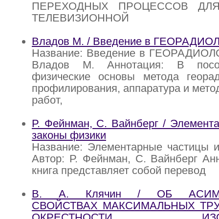
ПЕРЕХОДНЫХ ПРОЦЕССОВ ДЛ
ТЕЛЕВИЗИОННОЙ
Владов М. / Введение в ГЕОРАДИ
Название: Введение в ГЕОРАДИО
Владов М. Аннотация: В посо
физические основы метода георад
профилирования, аппаратура и мето
работ,
Р. Фейнман, С. Вайнберг / Элемент
законы физики
Название: Элементарные частицы и
Автор: Р. Фейнман, С. Вайнберг Ан
книга представляет собой перевод
В. А. Клячин / ОБ АСИМ
СВОЙСТВАХ МАКСИМАЛЬНЫХ ТРУ
ОКРЕСТНОСТИ ИЗОЛИ