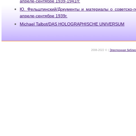
апреле-сентябре 1939-1941гг.
Ю. Фельштинский/Документы и материалы о советско-г
апреле-сентябре 1939г.
Michael Talbot/DAS HOLOGRAPHISCHE UNIVERSUM
2008-2022 © |
Электронная библио