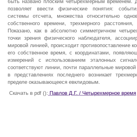
быть названо плоским четырехмерным временем. 
позволяет ввести физические понятия: событи
системы отсчета, множества относительно одно
собственного времени, трехмерного расстояния,
Показано, как в абсолютно симметричном четыре
точки зрения физического наблюдателя, ассоции
мировой линией, происходит противопоставление к
его собственное время, с координатами, появляю
измерений с использованием эталонных сигнал
соответствуют линии, почти параллельные мировой
в представлениях последнего возникает трехмер
пределе оказывающееся евклидовым.
Скачать в pdf ():
Павлов Д.Г. / Четырехмерное время