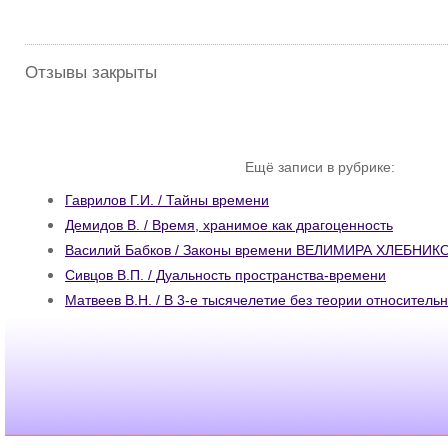
Отзывы закрыты
Ещё записи в рубрике:
Гаврилов Г.И. / Тайны времени
Демидов В. / Время, хранимое как драгоценность
Василий Бабков / Законы времени ВЕЛИМИРА ХЛЕБНИК
Сивцов В.П. / Дуальность пространства-времени
Матвеев В.Н. / В 3-е тысячелетие без теории относитель