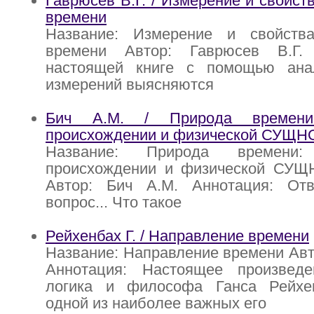
Гаврюсев В.Г. / Измерение и свойст
времени
Название: Измерение и свойства
времени Автор: Гаврюсев В.Г.
настоящей книге с помощью ана
измерений выясняются
Бич А.М. / Природа времени
происхождении и физической СУЩН
Название: Природа времени
происхождении и физической СУ
Автор: Бич А.М. Аннотация: От
вопрос... Что такое
Рейхенбах Г. / Направление времени
Название: Направление времени Авто
Аннотация: Настоящее произведе
логика и философа Ганса Рейхе
одной из наиболее важных его