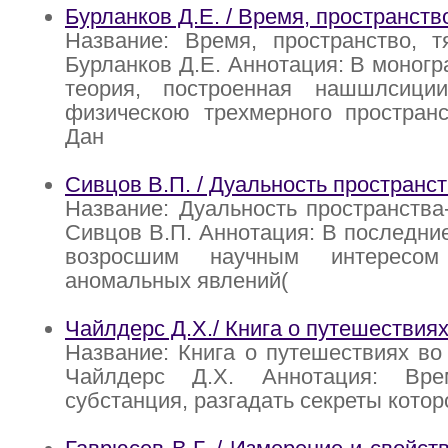
Бурланков Д.Е. / Время, пространств
Название: Время, пространство, т
Бурланков Д.Е. Аннотация: В моногр
теория, построенная нашшлсици
физическою трехмерного пространс
Дан
Сивцов В.П. / Дуальность пространс
Название: Дуальность пространства
Сивцов В.П. Аннотация: В последние
возросшим научным интересо
аномальных явлений(
Чайлдерс Д.Х./ Книга о путешествия
Название: Книга о путешествиях во
Чайлдерс Д.Х. Аннотация: Вр
субстанция, разгадать секреты котор