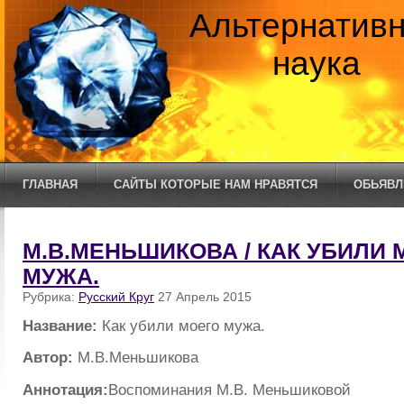
Альтернатив
наука
ГЛАВНАЯ
САЙТЫ КОТОРЫЕ НАМ НРАВЯТСЯ
ОБЬЯВЛ
М.В.МЕНЬШИКОВА / КАК УБИЛИ 
МУЖА.
Рубрика:
Русский Круг
27 Апрель 2015
Название:
Как убили моего мужа.
Автор:
М.В.Меньшикова
Аннотация:
Воспоминания М.В. Меньшиковой