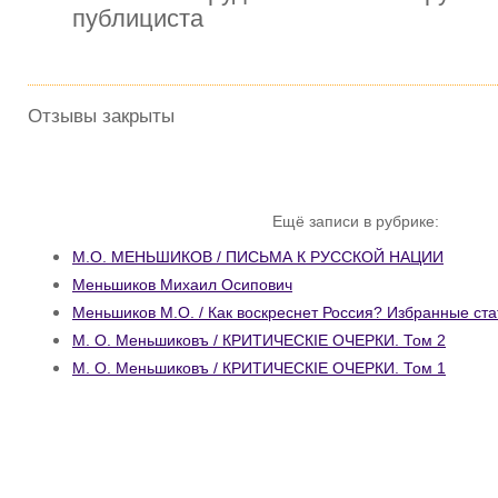
публициста
Отзывы закрыты
Ещё записи в рубрике:
М.О. МЕНЬШИКОВ / ПИСЬМА К РУССКОЙ НАЦИИ
Меньшиков Михаил Осипович
Меньшиков М.О. / Как воскреснет Россия? Избранные ста
М. О. Меньшиковъ / КРИТИЧЕСКIЕ ОЧЕРКИ. Том 2
М. О. Меньшиковъ / КРИТИЧЕСКIЕ ОЧЕРКИ. Том 1