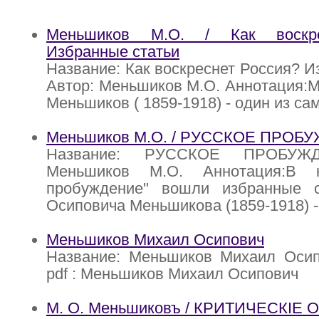
Меньшиков М.О. / Как воскре
Избранные статьи
Название: Как воскреснет Россия? И
Автор: Меньшиков М.О. Аннотация:
Меньшиков ( 1859-1918) - один из са
Меньшиков М.О. / РУССКОЕ ПРОБ
Название: РУССКОЕ ПРОБУЖД
Меньшиков М.О. Аннотация:В к
пробуждение" вошли избранные 
Осиповича Меньшикова (1859-1918) -
Меньшиков Михаил Осипович
Название: Меньшиков Михаил Осип
pdf : Меньшиков Михаил Осипович
М. О. Меньшиковъ / КРИТИЧЕСКIЕ О