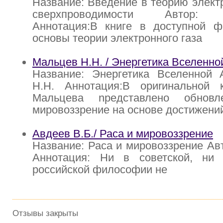
Название: Введение в теорию элект
сверхпроводимости Автор: И.
Аннотация:В книге в доступной 
основы теории электронного газа
Мальцев Н.Н. / Энергетика Вселенно
Название: Энергетика Вселенной 
Н.Н. Аннотация:В ориrинальной 
Мальцева nредставлено обновл
мировоззрение на основе достижени
Авдеев В.Б./ Раса и мировоззрение
Название: Раса и мировоззрение Авт
Аннотация: Ни в советской, ни
российской философии не
Отзывы закрыты