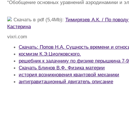
“Обобщение основных уравнений аэродинамики и эл
Скачать в pdf (5,4Mb):
Тимирязев А.К. / По поводу
Кастерина
vixri.com
Скачать: Попов Н.А. Сущность времени и относ
космизм К.Э.Циолковского.
решебник к задачнику по физике перышкина 7-9
Скачать Блинов В.Ф. Физика материи
история возникновения квантовой механики
антигравитационный двигатель описание