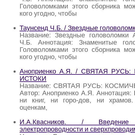
Головоломками этого сборника мож
кого угодно, чтобы
Таунсенд Ч.Б. / Звездные головолом
Название: Звездные головоломки А
Ч.Б. Аннотация: Знаменитые гол
Головоломками этого сборника мож
кого угодно, чтобы
Аноприенко А.Я. / СВЯТАЯ РУСЬ
ИСТОКИ
Название: СВЯТАЯ РУСЬ: КОСМИ
Автор: Аноприенко А.Я. Аннотация:
ни книг, ни горо-дов, ни храмов
оценкам,
И.А.Квасников. / Введен
электропроводности и сверхпроводи