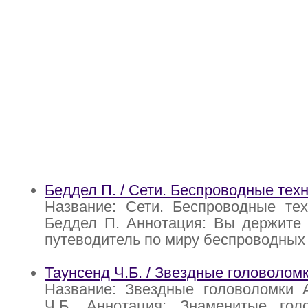
Беддел П. / Сети. Беспроводные техн
Название: Сети. Беспроводные тех
Беддел П. Аннотация: Вы держите 
путеводитель по миру беспроводных
Таунсенд Ч.Б. / Звездные головолом
Название: Звездные головоломки А
Ч.Б. Аннотация: Знаменитые гол