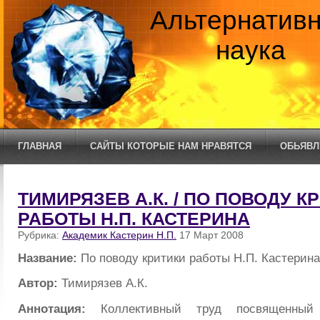
Альтернатив
наука
ГЛАВНАЯ
САЙТЫ КОТОРЫЕ НАМ НРАВЯТСЯ
ОБЬЯВЛ
ТИМИРЯЗЕВ А.К. / ПО ПОВОДУ К
РАБОТЫ Н.П. КАСТЕРИНА
Рубрика:
Академик Кастерин Н.П.
17 Март 2008
Название:
По поводу критики работы Н.П. Кастерина
Автор:
Тимирязев А.К.
Аннотация:
Коллективный труд посвященный 