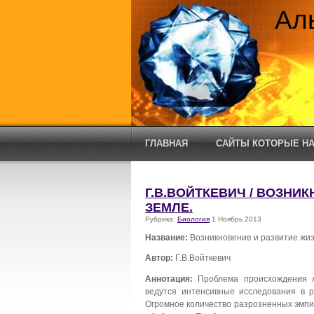
Ал
ГЛАВНАЯ
САЙТЫ КОТОРЫЕ НА
Г.В.ВОЙТКЕВИЧ / ВОЗНИ
ЗЕМЛЕ.
Рубрика:
Биология
1 Ноябрь 2013
Название:
Возникновение и развитие жиз
Автор:
Г.В.Войткевич
Аннотация:
Проблема происхождения ж
ведутся интенсивные исследования в 
Огромное количество разрозненных эмпи