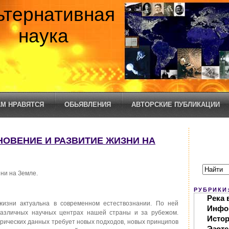
ьтернативная
наука
М НРАВЯТСЯ
ОБЬЯВЛЕНИЯ
АВТОРСКИЕ ПУБЛИКАЦИИ
КНОВЕНИЕ И РАЗВИТИЕ ЖИЗНИ НА
ни на Земле.
РУБРИКИ
Река 
изни актуальна в современном естествознании. По ней
Инфо
различных научных центрах нашей страны и за рубежом.
Исто
рических данных требует новых подходов, новых принципов
Эзоте