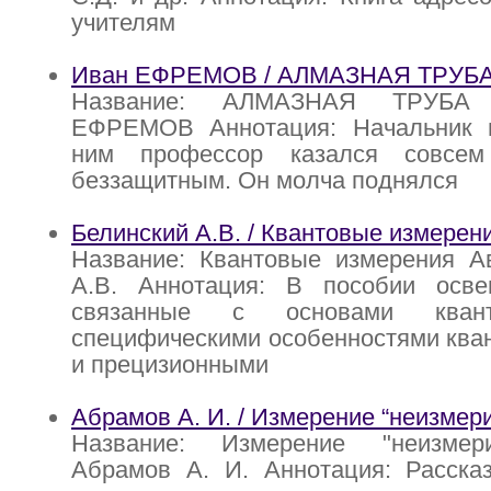
учителям
Иван ЕФРЕМОВ / АЛМАЗНАЯ ТРУБ
Название: АЛМАЗНАЯ ТРУБА 
ЕФРЕМОВ Аннотация: Начальник 
ним профессор казался совсе
беззащитным. Он молча поднялся
Белинский А.В. / Квантовые измерен
Название: Квантовые измерения Ав
А.В. Аннотация: В пособии осв
связанные с основами квант
специфическими особенностями ква
и прецизионными
Абрамов А. И. / Измерение “неизмери
Название: Измерение "неизмери
Абрамов А. И. Аннотация: Рассказ