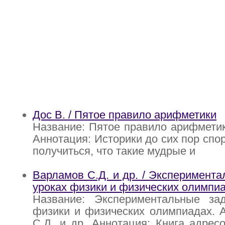
Дос В. / Пятое правило арифметики
Название: Пятое правило арифметик
Аннотация: Историки до сих пор спор
получиться, что такие мудрые и
Варламов С.Д. и др. / Эксперимента
уроках физики и физических олимпиа
Название: Экспериментальные за
физики и физических олимпиадах. 
С.Д. и др. Аннотация: Книга адре