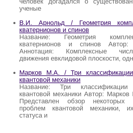
человек догадался о существован
ученые
В.И. Арнольд / Геометрия комп
кватернионов и спинов
Название: Геометрия компле
кватернионов и спинов Автор:
Аннотация: Комплексные чис
движения евклидовой плоскости, о
Марков М.А. / Три классификации
квантовой механики
Название: Три классификации 
квантовой механики Автор: Марков 
Представлен обзор некоторых к
проблем квантовой механики, и
статуса и