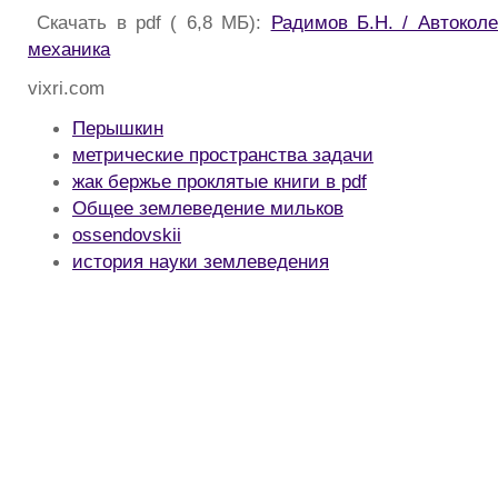
Скачать в pdf ( 6,8 МБ):
Радимов Б.Н. / Автоколе
механика
vixri.com
Перышкин
метрические пространства задачи
жак бержье проклятые книги в pdf
Общее землеведение мильков
ossendovskii
история науки землеведения