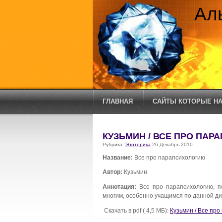
Ал
ГЛАВНАЯ
САЙТЫ КОТОРЫЕ НА
КУЗЬМИН / ВСЕ ПРО ПА
Рубрика:
Эзотерика
26 Декабрь 2010
Название:
Все про парапсихологию
Автор:
Кузьмин
Аннотация:
Все про парапсихологию, п
многим, особенно учащимся по данной д
Скачать в pdf ( 4,5 МБ):
Кузьмин / Все пр