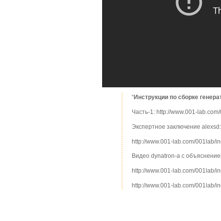
“
Инструкции по сборке генера
Часть-1: http://www.001-lab.co
Экспертное заключение alexsd:
http://www.001-lab.com/001lab/
Видео dynatron-a с объяснение
http://www.001-lab.com/001lab
http://www.001-lab.com/001lab