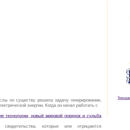
Тренаж
еслы по существу решила задачу генерирования,
ектрической энергии. Когда он начал работать с
ие технологии, новый мировой порядок и судьба
е свидетельства, которые или отрицаются