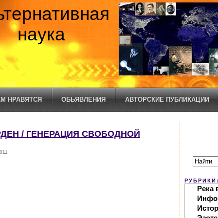
ьтернативная
наука
М НРАВЯТСЯ
ОБЬЯВЛЕНИЯ
АВТОРСКИЕ ПУБЛИКАЦИИ
РДЕН / ГЕНЕРАЦИЯ СВОБОДНОЙ
011
РУБРИКИ
Река 
Инфо
Исто
Эзоте