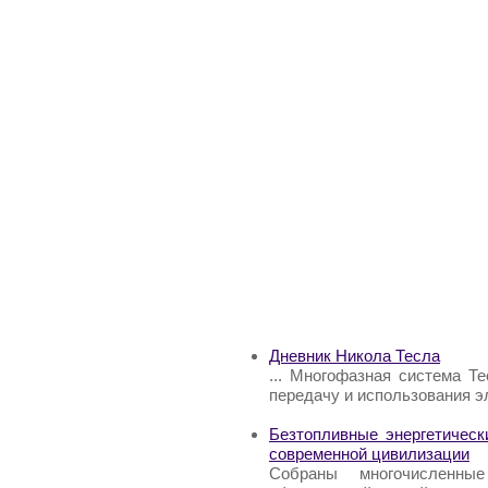
Дневник Никола Тесла
... Многофазная система Т
передачу и использования эл
Безтопливные энергетическ
современной цивилизации
Собраны многочисленны