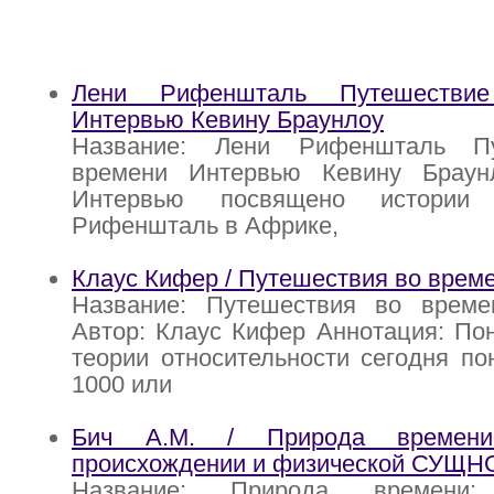
Лени Рифеншталь Путешестви
Интервью Кевину Браунлоу
Название: Лени Рифеншталь П
времени Интервью Кевину Браун
Интервью посвящено истории
Рифеншталь в Африке,
Клаус Кифер / Путешествия во врем
Название: Путешествия во врем
Автор: Клаус Кифер Аннотация: По
теории относительности сегодня п
1000 или
Бич А.М. / Природа времени
происхождении и физической СУЩН
Название: Природа времени