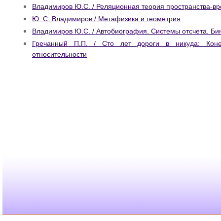
Владимиров Ю.С. / Реляционная теория пространства-в
Ю. С. Владимиров / Метафизика и геометрия
Владимиров Ю.С. / Автобиография. Системы отсчета. Б
Гречанный П.П. / Сто лет дороги в никуда: Кон
относительности