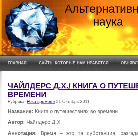
Альтернатив
наука
ГЛАВНАЯ
САЙТЫ КОТОРЫЕ НАМ НРАВЯТСЯ
ОБЬЯВЛ
ЧАЙЛДЕРС Д.Х./ КНИГА О ПУТЕ
ВРЕМЕНИ
Рубрика:
Река времени
31 Октябрь 2011
Название:
Книга о путешествиях во времени
Автор:
Чайлдерс Д.Х.
Аннотация:
Время – это та субстанция, разгада