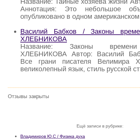
Название: Тайные хозяева жизни Ав
Аннотация: Это небольшое об
опубликовано в одном американском
Василий Бабков / Законы вре
ХЛЕБНИКОВА
Название: Законы време
ХЛЕБНИКОВА Автор: Василий Баб
Все грани писателя Велимира Х
великолепный язык, стиль русской с
Отзывы закрыты
Ещё записи в рубрике:
Владимиров Ю.С / Физика духа