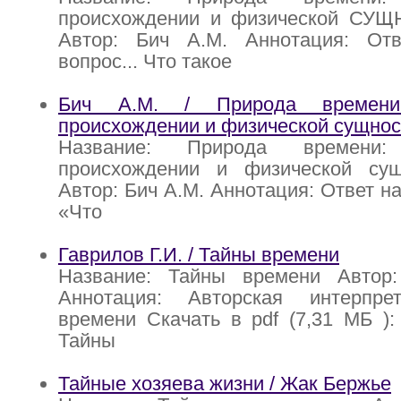
происхождении и физической СУ
Автор: Бич А.М. Аннотация: От
вопрос... Что такое
Бич A.M. / Природа времени
происхождении и физической сущнос
Название: Природа времени
происхождении и физической су
Автор: Бич A.M. Аннотация: Ответ н
«Что
Гаврилов Г.И. / Тайны времени
Название: Тайны времени Автор:
Аннотация: Авторская интерпре
времени Скачать в pdf (7,31 МБ ): 
Тайны
Тайные хозяева жизни / Жак Бержье