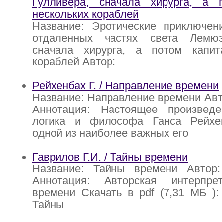
Гулливера, сначала хирурга, а 
нескольких кораблей
Название: Эротические приключен
отдаленных частях света Лемюэ
сначала хирурга, а потом капит
кораблей Автор:
Рейхенбах Г. / Направление времени
Название: Направление времени Авто
Аннотация: Настоящее произведе
логика и философа Ганса Рейхе
одной из наиболее важных его
Гаврилов Г.И. / Тайны времени
Название: Тайны времени Автор:
Аннотация: Авторская интерпре
времени Скачать в pdf (7,31 МБ ): 
Тайны