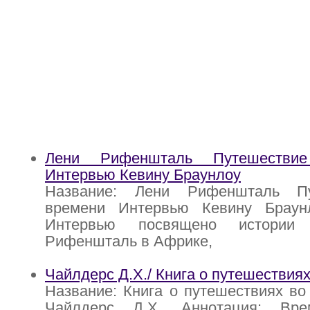
Лени Рифеншталь Путешестви
Интервью Кевину Браунлоу
Название: Лени Рифеншталь П
времени Интервью Кевину Браун
Интервью посвящено истории
Рифеншталь в Африке,
Чайлдерс Д.Х./ Книга о путешествия
Название: Книга о путешествиях во
Чайлдерс Д.Х. Аннотация: Вр