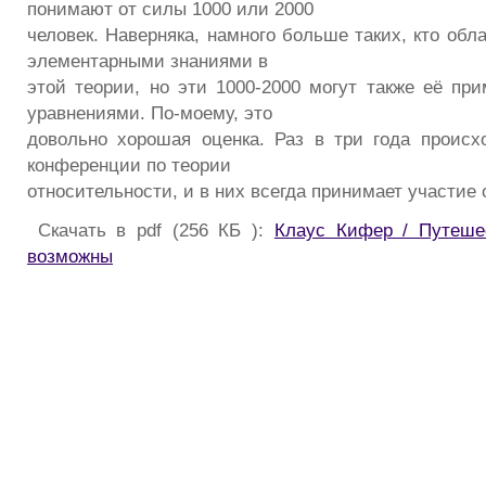
понимают от силы 1000 или 2000
человек. Наверняка, намного больше таких, кто об
элементарными знаниями в
этой теории, но эти 1000-2000 могут также её при
уравнениями. По-моему, это
довольно хорошая оценка. Раз в три года проис
конференции по теории
относительности, и в них всегда принимает участие 
Скачать в pdf (256 КБ ):
Клаус Кифер / Путеше
возможны