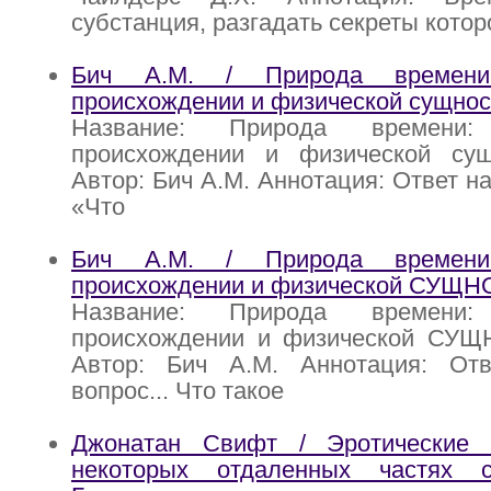
субстанция, разгадать секреты котор
Бич A.M. / Природа времени
происхождении и физической сущнос
Название: Природа времени
происхождении и физической су
Автор: Бич A.M. Аннотация: Ответ н
«Что
Бич А.М. / Природа времени
происхождении и физической СУЩН
Название: Природа времени
происхождении и физической СУ
Автор: Бич А.М. Аннотация: От
вопрос... Что такое
Джонатан Свифт / Эротические 
некоторых отдаленных частях 