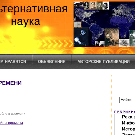
ьтернативная
наука
М НРАВЯТСЯ
ОБЬЯВЛЕНИЯ
АВТОРСКИЕ ПУБЛИКАЦИИ
ВРЕМЕНИ
РУБРИКИ
облем времени
Река 
Инфо
Тайны времени
Исто
Эзоте