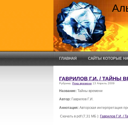
Ал
ГЛАВНАЯ
САЙТЫ КОТОРЫЕ НА
ГАВРИЛОВ Г.И. / ТАЙНЫ 
Рубрика:
Река времени
13 Апрель 2009
Название:
Тайны времени
Автор:
Гаврилов Г.И.
Аннотация:
Авторская интерпретация пр
Скачать в pdf (7,31 МБ ):
Гаврилов Г.И. / 