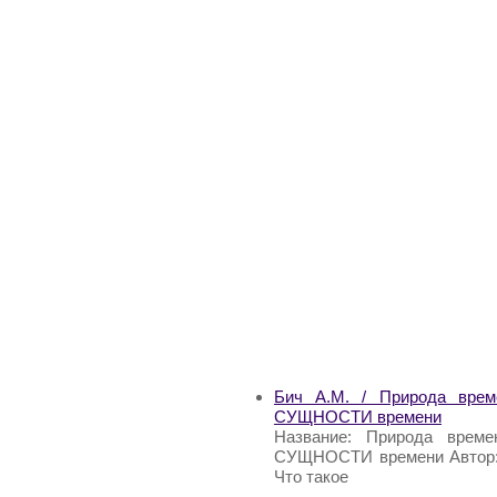
Бич А.М. / Природа врем
СУЩНОСТИ времени
Название: Природа време
СУЩНОСТИ времени Автор: Б
Что такое