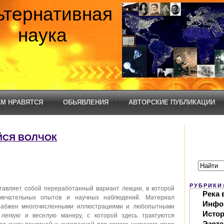
ьтернативная
наука
М НРАВЯТСЯ
ОБЬЯВЛЕНИЯ
АВТОРСКИЕ ПУБЛИКАЦИИ
ЙСЯ ВОЛЧОК
РУБРИКИ
авляет собой переработанный вариант лекции, в которой
Река 
мечательных опытов и научных наблюдений. Материал
Инфо
снабжен многочисленными иллюстрациями и любопытными
Исто
легкую и веселую манеру, с которой здесь трактуются
Эзоте