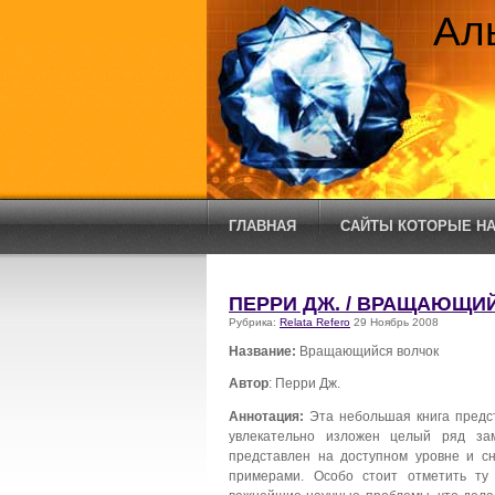
Ал
ГЛАВНАЯ
САЙТЫ КОТОРЫЕ НА
ПЕРРИ ДЖ. / ВРАЩАЮЩИ
Рубрика:
Relata Refero
29 Ноябрь 2008
Название:
Вращающийся волчок
Автор
: Перри Дж.
Аннотация:
Эта небольшая книга предст
увлекательно изложен целый ряд за
представлен на доступном уровне и 
примерами. Особо стоит отметить ту 