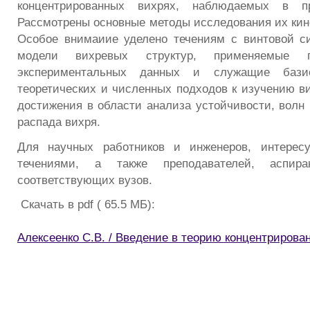
концентрированных вихрях, наблюдаемых в п
Рассмотрены основные методы исследования их кин
Особое внимаиие уделено течениям с винтовой с
модели вихревых структур, применяемые п
экспериментальных данных и служащие бази
теоретических и численных подходов к изучению в
достижения в области анализа устойчивости, волн 
распада вихря.
Для научных работников и инженеров, интерес
течениями, а также преподавателей, аспир
соответствующих вузов.
Скачать в pdf ( 65.5 МБ):
Алексеенко С.В. / Введение в теорию концентрирова