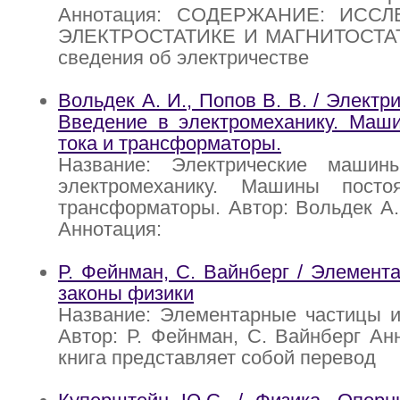
Аннотация: СОДЕРЖАНИЕ: ИСС
ЭЛЕКТРОСТАТИКЕ И МАГНИТОСТАТ
сведения об электричестве
Вольдек А. И., Попов В. В. / Элект
Введение в электромеханику. Маши
тока и трансформаторы.
Название: Электрические машин
электромеханику. Машины посто
трансформаторы. Автор: Вольдек А. 
Аннотация:
Р. Фейнман, С. Вайнберг / Элемент
законы физики
Название: Элементарные частицы и
Автор: Р. Фейнман, С. Вайнберг Ан
книга представляет собой перевод