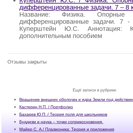
Куперштейн Ю.С. / Физика. Опорн
дифференцированные задачи. 7 – 8 
Название: Физика. Опорные
дифференцированные задачи. 7 - 
Куперштейн Ю.С. Аннотация: К
дополнительным пособием
Отзывы закрыты
Ещё записи в рубрике:
Вращение внешних оболочек и ядра Земли под действие
Кастерин Н.П. / Портфолио
Бахарев Ю.П. / Теория поля для школьников
Буддизм и наука – точки соприкосновения.
Майер С. А./ Плазмоника: Теория и приложения