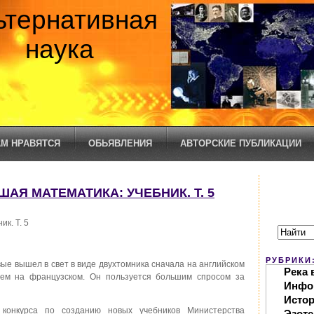
ьтернативная
наука
М НРАВЯТСЯ
ОБЬЯВЛЕНИЯ
АВТОРСКИЕ ПУБЛИКАЦИИ
СШАЯ МАТЕМАТИКА: УЧЕБНИК. Т. 5
к. Т. 5
РУБРИКИ
е вышел в свет в виде двухтомника сначала на английском
Река 
атем на французском. Он пользуется большим спросом за
Инфо
Исто
 конкурса по созданию новых учебников Министерства
Эзоте