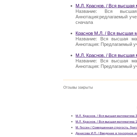
М.Л. Краснов. / Вся высшая 
Название: Вся высша
Аннотация:редлагаемый уче
сначала
Краснов М.Л. / Вся высшая м
Название: Вся высшая мат
Аннотация: Предлагаемый у
М.Л. Краснов. / Вся высшая 
Название: Вся высшая мат
Аннотация: Предлагаемый уч
Отзывы закрыты
М.Л. Краснов. / Вся высшая математика 
М.Л. Краснов. / Вся высшая математика 
М. Гессен / Совершенная строгость. Гри
Денисова И.П. / Введение в тензорное 