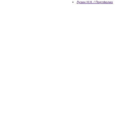
Лузин Н.Н. / Портфолио