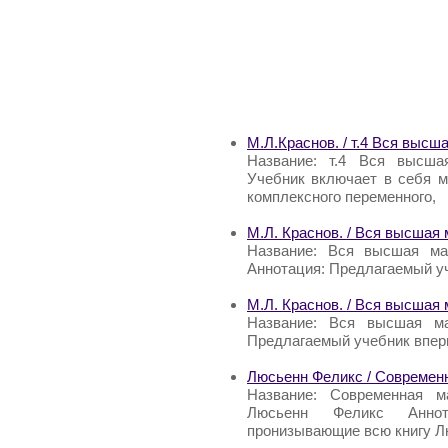
М.Л.Краснов. / т.4 Вся высш
Название: т.4 Вся высшая
Учебник включает в себя м
комплексного переменного,
М.Л. Краснов. / Вся высшая 
Название: Вся высшая мат
Аннотация: Предлагаемый у
М.Л. Краснов. / Вся высшая 
Название: Вся высшая ма
Предлагаемый учебник впер
Люсьенн Феликс / Современ
Название: Современная м
Люсьенн Феликс Аннота
пронизывающие всю книгу Л