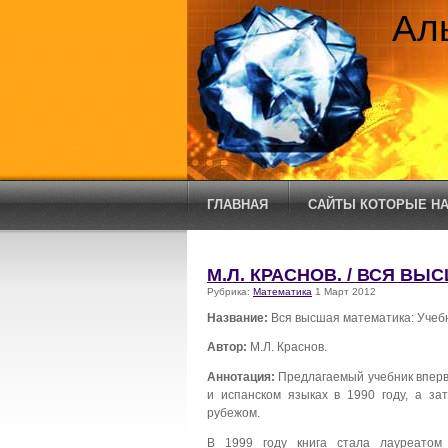
Ал
ГЛАВНАЯ
САЙТЫ КОТОРЫЕ НА
М.Л. КРАСНОВ. / ВСЯ ВЫ
Рубрика:
Математика
1 Март 2012
Название:
Вся высшая математика: Учебни
Автор:
М.Л. Краснов.
Аннотация:
Предлагаемый учебник впервы
и испанском языках в 1990 году, а з
рубежом.
В 1999 году книга стала лауреатом