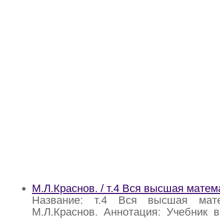
М.Л.Краснов. / т.4 Вся высшая матем
Название: т.4 Вся высшая мате
М.Л.Краснов. Аннотация: Учебник 