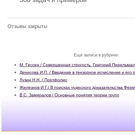
Отзывы закрыты
Ещё записи в рубрике:
М. Гессен / Совершенная строгость. Григорий Перельман
Денисова И.П. / Введение в тензорное исчисление и его
Лузин Н.Н. / Портфолио
Железнов И.Г./ В поисках чудесного доказательства Фер
В.С. Замиралов / Основные понятия теории групп