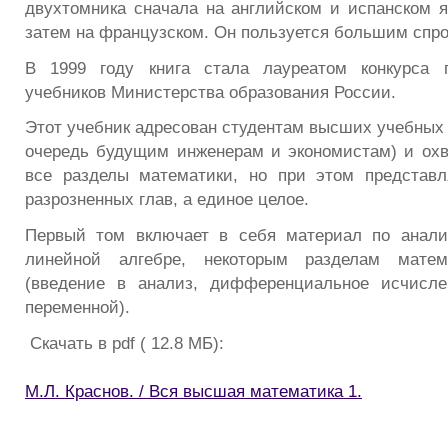
двухтомника сначала на английском и испанском яз
затем на французском. Он пользуется большим спро
В 1999 году книга стала лауреатом конкурса 
учебников Министерства образования России.
Этот учебник адресован студентам высших учебных 
очередь будущим инженерам и экономистам) и охв
все разделы математики, но при этом представл
разрозненных глав, а единое целое.
Первый том включает в себя материал по аналит
линейной алгебре, некоторым разделам матема
(введение в анализ, дифференциальное исчисл
переменной).
Скачать в pdf ( 12.8 МБ):
М.Л. Краснов. / Вся высшая математика 1.