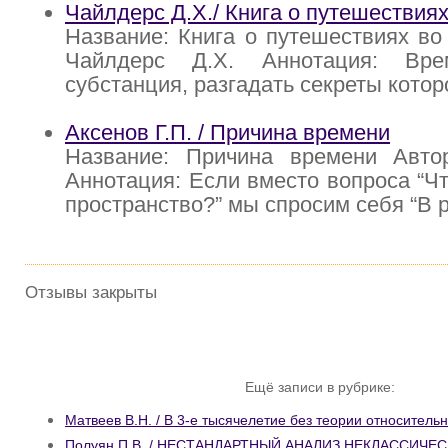
Чайлдерс Д.Х./ Книга о путешествия
Название: Книга о путешествиях во
Чайлдерс Д.Х. Аннотация: Вр
субстанция, разгадать секреты котор
Аксенов Г.П. / Причина времени
Название: Причина времени Автор
Аннотация: Если вместо вопроса “Чт
пространство?” мы спросим себя “В 
Отзывы закрыты
Ещё записи в рубрике:
Матвеев В.Н. / В 3-е тысячелетие без теории относитель
Полуян П.В. / НЕСТАНДАРТНЫЙ АНАЛИЗ НЕКЛАССИЧ