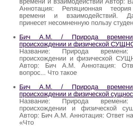
времени и взаимодействий Автор: 
Аннотация: Реляционная теория
времени и взаимодействий. Д
принесет несомненную пользу студе
Бич А.М. / Природа времени
происхождении и физической СУЩН
Название: Природа времени
происхождении и физической СУ
Автор: Бич А.М. Аннотация: От
вопрос... Что такое
Бич A.M. / Природа времени
происхождении и физической сущнос
Название: Природа времени
происхождении и физической су
Автор: Бич A.M. Аннотация: Ответ н
«Что