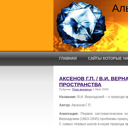
Ал
ГЛАВНАЯ
САЙТЫ КОТОРЫЕ НА
АКСЕНОВ Г.П. / В.И. ВЕ
ПРОСТРАНСТВА
Рубрика:
Река времени
4 Май 2009
Название:
В.И. Вернадский – о природе 
Автор:
Аксенов Г.П.
Аннотация:
Первое систематическое и
Вернадским (1863-1945) проблемы приро
С самых первых шагов в науке природа в