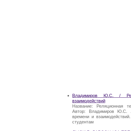
Владимиров Ю.С. / Рел
взаимодействий
Название: Реляционная те
Автор: Владимиров Ю.С. А
времени и взаимодействий
студентам