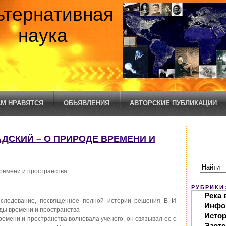
ьтернативная
наука
М НРАВЯТСЯ
ОБЬЯВЛЕНИЯ
АВТОРСКИЕ ПУБЛИКАЦИИ
РНАДСКИЙ – О ПРИРОДЕ ВРЕМЕНИ И
времени и пространства
РУБРИКИ
Река 
сследование, посвященное полной истории решения В И
Инфо
ды времени и пространства
Исто
ремени и пространства волновала ученого, он связывал ее с
Эзоте