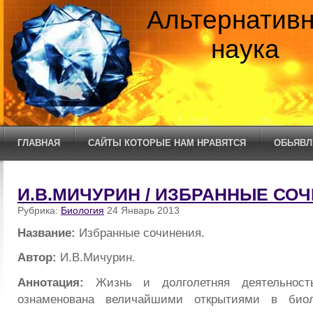
Альтернатив
наука
ГЛАВНАЯ
САЙТЫ КОТОРЫЕ НАМ НРАВЯТСЯ
ОБЬЯВЛ
И.В.МИЧУРИН / ИЗБРАННЫЕ СО
Рубрика:
Биология
24 Январь 2013
Название:
Избранные сочинения.
Автор:
И.В.Мичурин.
Аннотация:
Жизнь и долголетняя деятельност
ознаменована величайшими открытиями в биол