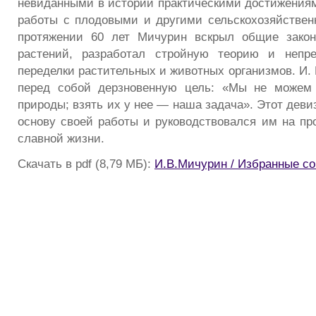
невиданными в истории практическими достижениям
работы с плодовыми и другими сельскохозяйстве
протяжении 60 лет Мичурин вскрыл общие закон
растений, разработал стройную теорию и непр
переделки растительных и животных организмов. И.
перед собой дерзновенную цель: «Мы не можем
природы; взять их у нее — наша задача». Этот дев
основу своей работы и руководствовался им на пр
славной жизни.
Скачать в pdf (8,79 МБ):
И.В.Мичурин / Избранные с