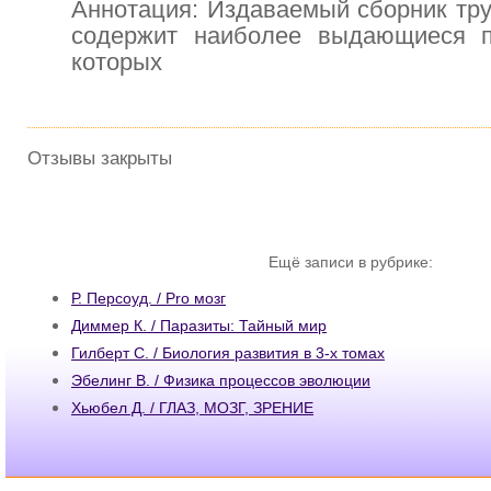
Аннотация: Издаваемый сборник тру
содержит наиболее выдающиеся п
которых
Отзывы закрыты
Ещё записи в рубрике:
Р. Персоуд. / Pro мозг
Диммер К. / Паразиты: Тайный мир
Гилберт С. / Биология развития в 3-х томах
Эбелинг В. / Физика процессов эволюции
Хьюбел Д. / ГЛАЗ, МОЗГ, ЗРЕНИЕ