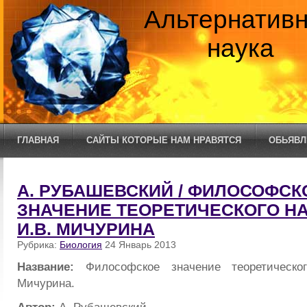
Альтернатив
наука
ГЛАВНАЯ
САЙТЫ КОТОРЫЕ НАМ НРАВЯТСЯ
ОБЬЯВЛ
А. РУБАШЕВСКИЙ / ФИЛОСОФСК
ЗНАЧЕНИЕ ТЕОРЕТИЧЕСКОГО Н
И.В. МИЧУРИНА
Рубрика:
Биология
24 Январь 2013
Название:
Философское значение теоретическо
Мичурина.