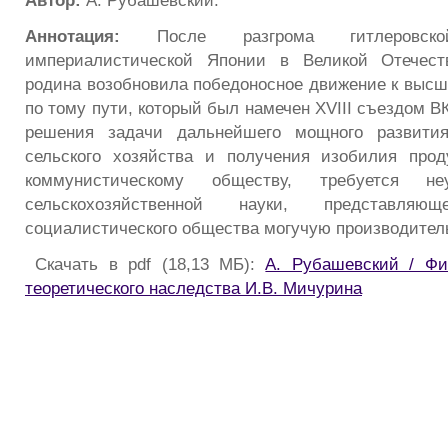
Автор:
А. Рубашевский.
Аннотация:
После разгрома гитлеровск
империалистической Японии в Великой Отечест
родина возобновила победоносное движение к выс
по тому пути, который был намечен XVIII съездом В
решения задачи дальнейшего мощного развития
сельского хозяйства и получения изобилия прод
коммунистическому обществу, требуется не
сельскохозяйственной науки, представл
социалистического общества могучую производител
Скачать в pdf (18,13 МБ):
А. Рубашевский / Фи
теоретического наследства И.В. Мичурина