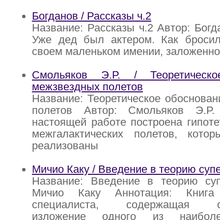
Богданов / Рассказы ч.2
Название: Рассказы ч.2 Автор: Богд
Уже дед был актером. Как бросил
своем маленьком имении, заложенно
Смольяков Э.Р. / Теоретическо
межзвездных полетов
Название: Теоретическое обоснова
полетов Автор: Смольяков Э.Р.
настоящей работе построена гипоте
межгалактических полетов, кото
реализованы
Мичио Каку / Введение в теорию суп
Название: Введение в теорию суп
Мичио Каку Аннотация: Книга 
специалиста, содержащая сис
изложение одного из наиболе