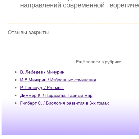
направлений современной теоретиче
Отзывы закрыты
Ещё записи в рубрике:
В. Лебедев / Мичурин
И.В.Мичурин / Избранные сочинения
Р. Персоуд. / Pro мозг
Диммер К. / Паразиты: Тайный мир
Гилберт С. / Биология развития в 3-х томах