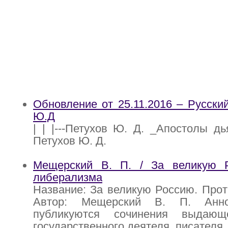
Обновление от 25.11.2016 – Русский
Ю.Д
| | |---Петухов Ю. Д. _Апостолы дьяв
Петухов Ю. Д.
Мещерский В. П. / За великую 
либерализма
Название: За великую Россию. Про
Автор: Мещерский В. П. Анно
публикуются сочинения выдающе
государственного деятеля, писателя