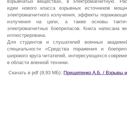
взрывчатых веществах, в электромагнитную. Ра
идеи нового класса взрывных источников мощно
электромагнитного излучения, эффекты поражающег
излучения на цели, а также основы тактич
электромагнитных боеприпасов. Книга написана ж
иллюстрирована.
Для студентов и слушателей военных академи
специальности «Средства поражения и боеприп
широкого круга читателей, интересующихся соврем
в области военной техники.
Скачать в pdf (8,93 МБ):
Прищепенко А.Б. / Взрывы 