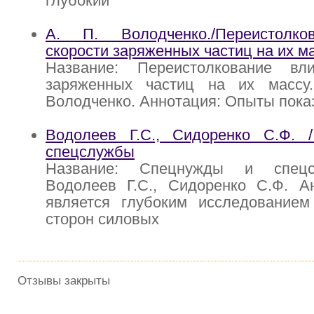
глубокий
А. П. Володченко./Переистолко
скорости заряженных частиц на их м
Название: Переистолкование вл
заряженных частиц на их массу
Володченко. Аннотация: Опыты показ
Водолеев Г.С., Сидоренко С.Ф.
спецслужбы
Название: Спецнужды и спецс
Водолеев Г.С., Сидоренко С.Ф. Ан
является глубоким исследованием
сторон силовых
Отзывы закрыты