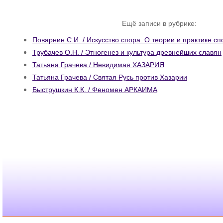
Ещё записи в рубрике:
Поварнин С.И. / Искусство спора. О теории и практике сп
Трубачев О.Н. / Этногенез и культура древнейших славян
Татьяна Грачева / Невидимая ХАЗАРИЯ
Татьяна Грачева / Святая Русь против Хазарии
Быструшкин К.К. / Феномен АРКАИМА