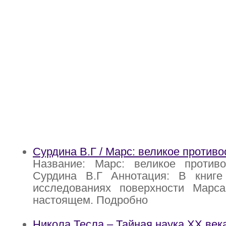
Сурдина В.Г / Марс: великое против
Название: Марс: великое противо
Сурдина В.Г Аннотация: В книге
исследованиях поверхности Мар
настоящем. Подробно
Никола Тесла – Тайная наука ХХ век