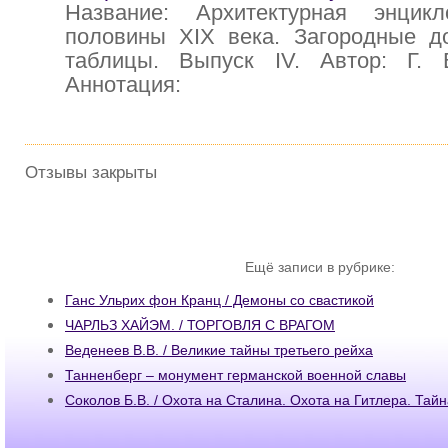
Название: Архитектурная энцик
половины XIX века. Загородные д
таблицы. Выпуск IV. Автор: Г. 
Аннотация:
Отзывы закрыты
Ещё записи в рубрике:
Ганс Ульрих фон Кранц / Демоны со свастикой
ЧАРЛЬЗ ХАЙЭМ. / ТОРГОВЛЯ С ВРАГОМ
Веденеев В.В. / Великие тайны третьего рейха
Танненберг – монумент германской военной славы
Соколов Б.В. / Охота на Сталина. Охота на Гитлера. Тай