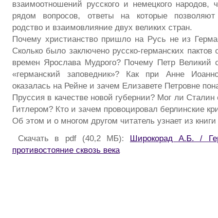
взаимоотношений русского и немецкого народов, ч
рядом вопросов, ответы на которые позволяют
родство и взаимовлияние двух великих стран.
Почему христианство пришло на Русь не из Герма
Сколько было заключено русско-германских пактов 
времен Ярослава Мудрого? Почему Петр Великий 
«германский заповедник»? Как при Анне Иоанн
оказалась на Рейне и зачем Елизавете Петровне по
Пруссия в качестве новой губернии? Мог ли Сталин о
Гитлером? Кто и зачем провоцировал берлинские кр
Об этом и о многом другом читатель узнает из книги
Скачать в pdf (40,2 МБ):
Широкорад А.Б. / Г
противостояние сквозь века