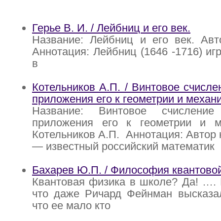
Герье В. И. / Лейбниц и его век.
Название: Лейбниц и его век. Авт
Аннотация: Лейбниц (1646 -1716) иг
в
Котельников А.П. / Винтовое счисле
приложения его к геометрии и механ
Название: Винтовое счислени
приложения его к геометрии и м
Котельников А.П. Аннотация: Автор 
— известный российский математик
Бахарев Ю.П. / Философия квантово
Квантовая физика в школе? Да! …. 
что даже Ричард Фейнман высказал
что ее мало кто