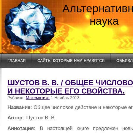
Альтернатив
наука
ГЛАВНАЯ
САЙТЫ КОТОРЫЕ НАМ НРАВЯТСЯ
ОБЬЯВЛ
ШУСТОВ В. В. / ОБЩЕЕ ЧИСЛОВ
И НЕКОТОРЫЕ ЕГО СВОЙСТВА.
Рубрика:
Математика
1 Ноябрь 2013
Название:
Общее числовое действие и некоторые ег
Автор:
Шустов В. В.
Аннотация:
В настоящей книге предложен новы