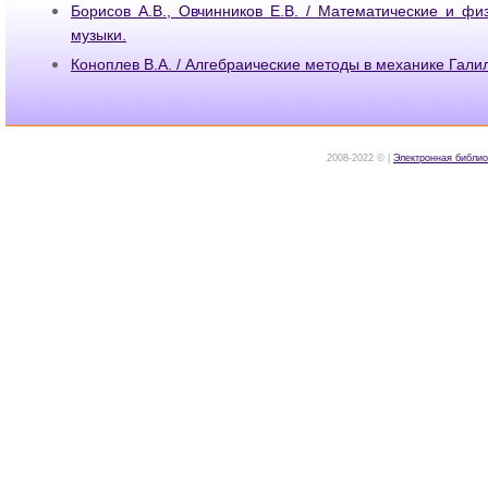
Борисов А.В., Овчинников Е.В. / Математические и фи
музыки.
Коноплев В.А. / Алгебраические методы в механике Гали
2008-2022 © |
Электронная библио