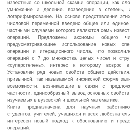
известные со школьной скамьи операции, как сл
умножение и деление, возведение в степень, 
логарифмирование. На основе представления эти
числовой переменной введено общее или единое 
частными случаями которого являются семь извес
операций. Предложены аксиомы общего чис
предусматривающие использование новых оп
операции и итерационного числа, что позволи
операций с 7 до множества целых чисел и струк
«суперстепень», интерес к которому возрос в
Установлен ряд новых свойств общего действия,
привычной, так называемой инфиксной форме зап
возможности, возникающие в связи с предлож
частности, единообразный вывод основных свойств
изучаемых в вузовской и школьной математике.
Книга предназначена для научных работников
студентов, учителей, учащихся и всех любознатель
интересен новый подход к обоснованию и пред
операций.