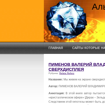
Ал
ГЛАВНАЯ
САЙТЫ КОТОРЫЕ НА
ПИМЕНОВ ВАЛЕРИЙ ВЛАД
СВЕРХДИСПЛЕЯ
Рубрика:
Relata Refero
Название:
Мы живем на экране сверхдис
Автор:
ПИМЕНОВ ВАЛЕРИЙ ВЛАДИМИР
Аннотация:
В этой книге автор пытаетс
«кристаллическом эфире» [Дирак – Зельд
Следствием этой гипотезы может быть д