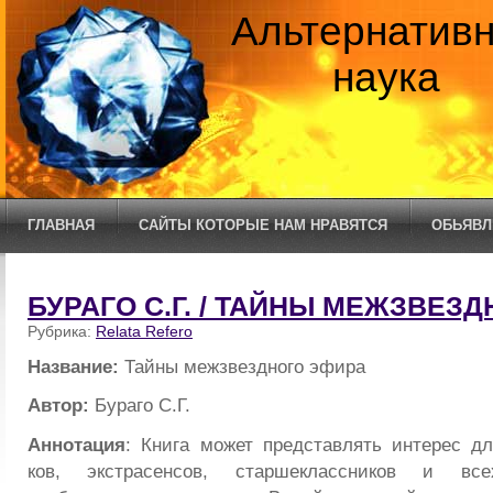
Альтернатив
наука
ГЛАВНАЯ
САЙТЫ КОТОРЫЕ НАМ НРАВЯТСЯ
ОБЬЯВЛ
БУРАГО С.Г. / ТАЙНЫ МЕЖЗВЕЗ
Рубрика:
Relata Refero
Название:
Тайны межзвездного эфира
Автор:
Бураго С.Г.
Аннотация
: Книга может представлять интерес д
ков, экстрасенсов, старшеклассников и вс